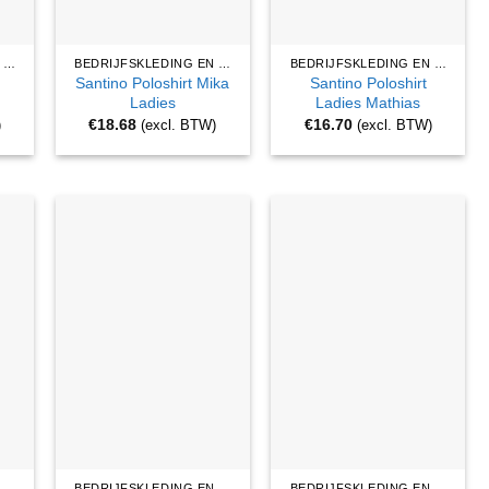
BEDRIJFSKLEDING EN WERKKLEDING
BEDRIJFSKLEDING EN WERKKLEDING
BEDRIJFSKLEDING EN WERKKLEDING
Santino Poloshirt Mika
Santino Poloshirt
Ladies
Ladies Mathias
€
18.68
€
16.70
)
(excl. BTW)
(excl. BTW)
BEDRIJFSKLEDING EN WERKKLEDING
BEDRIJFSKLEDING EN WERKKLEDING
BEDRIJFSKLEDING EN WERKKLEDING