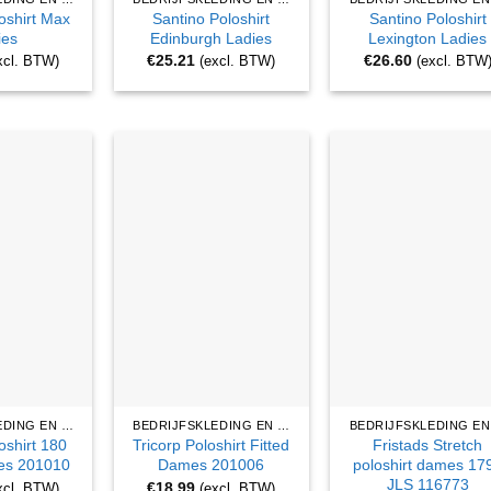
oshirt Max
Santino Poloshirt
Santino Poloshirt
ies
Edinburgh Ladies
Lexington Ladies
€
25.21
€
26.60
xcl. BTW)
(excl. BTW)
(excl. BTW
BEDRIJFSKLEDING EN WERKKLEDING
BEDRIJFSKLEDING EN WERKKLEDING
oshirt 180
Tricorp Poloshirt Fitted
Fristads Stretch
s 201010
Dames 201006
poloshirt dames 17
JLS 116773
€
18.99
xcl. BTW)
(excl. BTW)