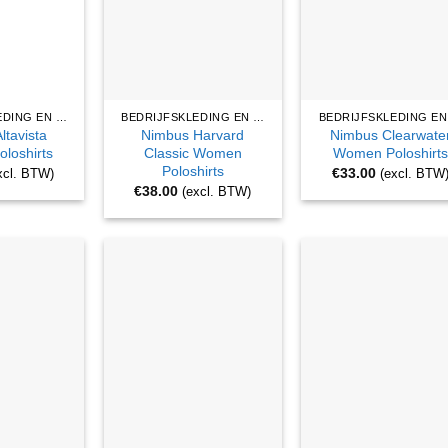
BEDRIJFSKLEDING EN WERKKLEDING
BEDRIJFSKLEDING EN WERKKLEDING
ltavista
Nimbus Harvard
Nimbus Clearwate
loshirts
Classic Women
Women Poloshirts
Poloshirts
€
33.00
xcl. BTW)
(excl. BTW
€
38.00
(excl. BTW)