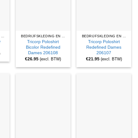
BEDRIJFSKLEDING EN WERKKLEDING
BEDRIJFSKLEDING EN WERKKLEDING
BEDRIJFSKLEDING EN WERKKLEDING
r
Tricorp Poloshirt
Tricorp Poloshirt
Bicolor Redefined
Redefined Dames
Dames 206108
206107
)
€
26.95
€
21.95
(excl. BTW)
(excl. BTW)