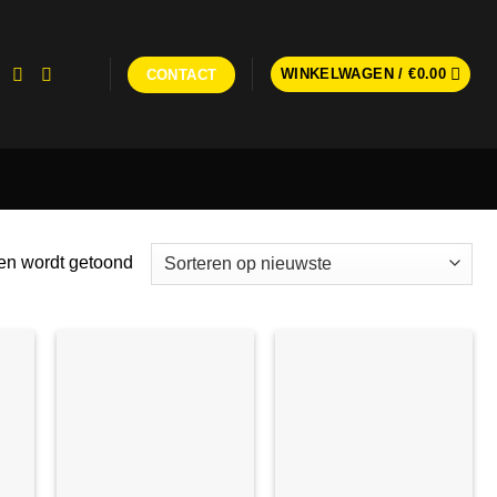
WINKELWAGEN /
€
0.00
CONTACT
Gesorteerd
ten wordt getoond
op
nieuwste