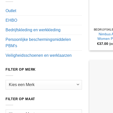
Outlet
EHBO
Bedrijfskleding en werkkleding
Nimbus A
Women Po
Persoonlijke beschermingsmiddelen
€
37.00
(e
PBM's
Veiligheidsschoenen en werklaarzen
FILTER OP MERK
FILTER OP MAAT