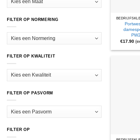
FILTER OP NORMERING
Portwe
damespo
PW2
€
17.90
(e
FILTER OP KWALITEIT
FILTER OP PASVORM
FILTER OP