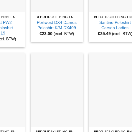
BEDRIJFSKLEDING EN WERKKLEDING
BEDRIJFSKLEDING EN WERKKLEDING
st PW2
Portwest DX4 Dames
Santino Poloshirt
loshirt
Poloshirt K/M DX409
Carsen Ladies
19
€
23.00
€
25.49
(excl. BTW)
(excl. BTW
xcl. BTW)
BEDRIJFSKLEDING EN WERKKLEDING
BEDRIJFSKLEDING EN WERKKLEDING