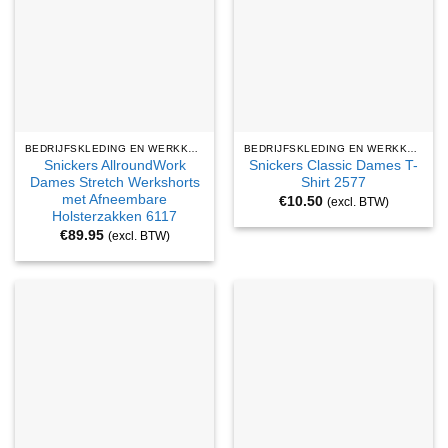
BEDRIJFSKLEDING EN WERKKLEDING
BEDRIJFSKLEDING EN WERKKLEDING
Snickers AllroundWork
Snickers Classic Dames T-
Dames Stretch Werkshorts
Shirt 2577
met Afneembare
€
10.50
(excl. BTW)
Holsterzakken 6117
€
89.95
(excl. BTW)