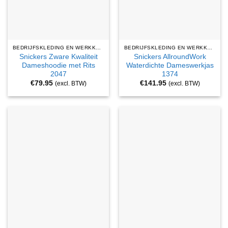
BEDRIJFSKLEDING EN WERKKLEDING
BEDRIJFSKLEDING EN WERKKLEDING
Snickers Zware Kwaliteit
Snickers AllroundWork
Dameshoodie met Rits
Waterdichte Dameswerkjas
2047
1374
€
79.95
€
141.95
(excl. BTW)
(excl. BTW)