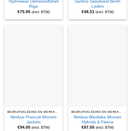
Hydrowear Damessoftshell
Santino Sweatvest Berlin
Riga
Ladies
€
75.95
€
48.51
(excl. BTW)
(excl. BTW)
BEDRIJFSKLEDING EN WERKKLEDING
BEDRIJFSKLEDING EN WERKKLEDING
Nimbus Prescott Women
Nimbus Westlake Women
Jackets
Hybrids & Fleece
€
94.00
€
87.00
(excl. BTW)
(excl. BTW)