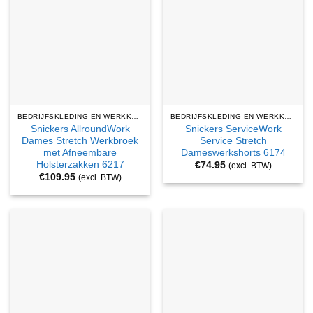
BEDRIJFSKLEDING EN WERKKLEDING
BEDRIJFSKLEDING EN WERKKLEDING
Snickers AllroundWork
Snickers ServiceWork
Dames Stretch Werkbroek
Service Stretch
met Afneembare
Dameswerkshorts 6174
Holsterzakken 6217
€
74.95
(excl. BTW)
€
109.95
(excl. BTW)