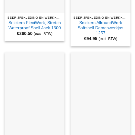
BEDRIJFSKLEDING EN WERKKLEDING
BEDRIJFSKLEDING EN WERKKLEDING
Snickers FlexiWork, Stretch
Snickers AllroundWork
Waterproof Shell Jack 1300
Softshell Dameswerkjas
1257
€
260.50
(excl. BTW)
€
94.95
(excl. BTW)