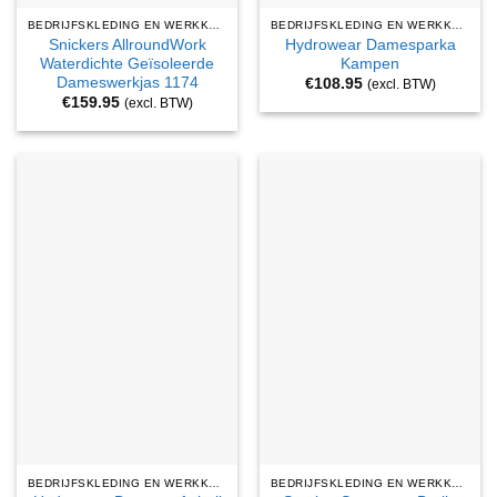
BEDRIJFSKLEDING EN WERKKLEDING
BEDRIJFSKLEDING EN WERKKLEDING
Snickers AllroundWork
Hydrowear Damesparka
Waterdichte Geïsoleerde
Kampen
Dameswerkjas 1174
€
108.95
(excl. BTW)
€
159.95
(excl. BTW)
BEDRIJFSKLEDING EN WERKKLEDING
BEDRIJFSKLEDING EN WERKKLEDING