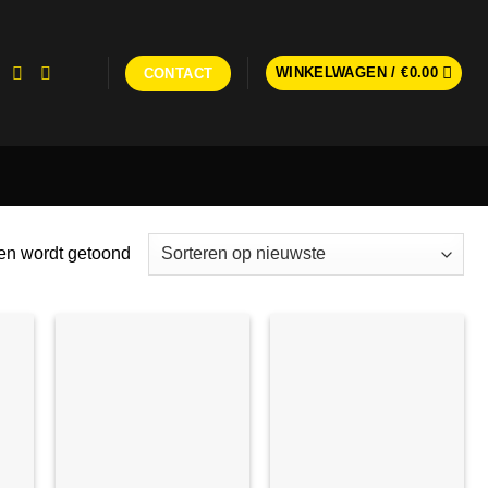
WINKELWAGEN /
€
0.00
CONTACT
Gesorteerd
ten wordt getoond
op
nieuwste