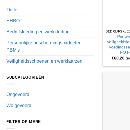
Outlet
EHBO
Bedrijfskleding en werkkleding
Portwe
Veiligheidsl
Persoonlijke beschermingsmiddelen
voedingsse
PBM's
FO F
€
60.20
(e
Veiligheidsschoenen en werklaarzen
SUBCATEGORIEËN
Ongevoerd
Wolgevoerd
FILTER OP MERK