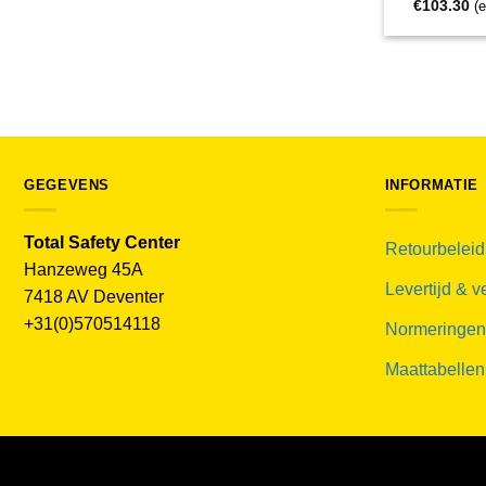
€
103.30
(
GEGEVENS
INFORMATIE
Total Safety Center
Retourbeleid
Hanzeweg 45A
Levertijd & 
7418 AV Deventer
+31(0)570514118
Normeringen
Maattabellen