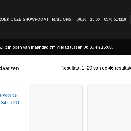
ZOEK ONZE SHOWROOM!
MAIL ONS!
08:30 - 15:00
0570-514118
ij zijn open van maandag t/m vrijdag tussen 08:30 en 15:00.
laarzen
Resultaat 1–20 van de 46 resulta