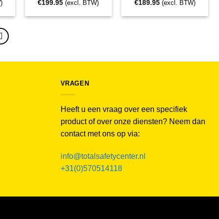
€
199.95
€
189.95
)
(excl. BTW)
(excl. BTW)
VRAGEN
Heeft u een vraag over een specifiek
product of over onze diensten? Neem dan
contact met ons op via:
info@totalsafetycenter.nl
+31(0)570514118