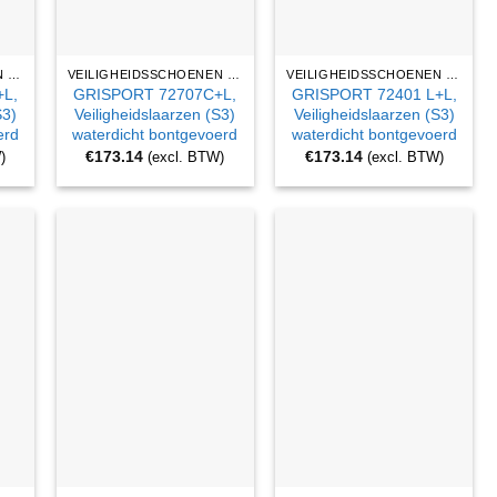
VEILIGHEIDSSCHOENEN EN WERKLAARZEN
VEILIGHEIDSSCHOENEN EN WERKLAARZEN
VEILIGHEIDSSCHOENEN EN WERKLAARZEN
L,
GRISPORT 72707C+L,
GRISPORT 72401 L+L,
S3)
Veiligheidslaarzen (S3)
Veiligheidslaarzen (S3)
erd
waterdicht bontgevoerd
waterdicht bontgevoerd
€
173.14
€
173.14
)
(excl. BTW)
(excl. BTW)