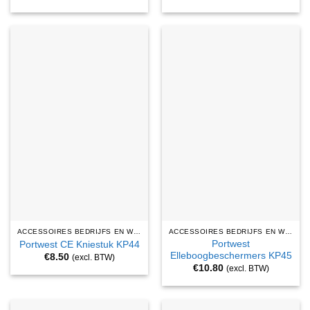
ACCESSOIRES BEDRIJFS EN WERKKLEDING
ACCESSOIRES BEDRIJFS EN WERKKLEDING
Portwest
Portwest CE Kniestuk KP44
Elleboogbeschermers KP45
€
8.50
(excl. BTW)
€
10.80
(excl. BTW)