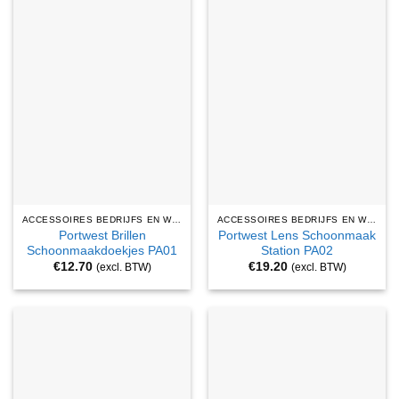
ACCESSOIRES BEDRIJFS EN WERKKLEDING
ACCESSOIRES BEDRIJFS EN WERKKLEDING
Portwest Brillen
Portwest Lens Schoonmaak
Schoonmaakdoekjes PA01
Station PA02
€
12.70
€
19.20
(excl. BTW)
(excl. BTW)