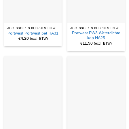
ACCESSOIRES BEDRIJFS EN WERKKLEDING
ACCESSOIRES BEDRIJFS EN WERKKLEDING
Portwest PW3 Waterdichte
Portwest Portwest pet HA31
kap HA25
€
4.20
(excl. BTW)
€
11.50
(excl. BTW)