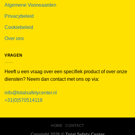
Algemene Voorwaarden
Privacybeleid
Cookiebeleid
Over ons
VRAGEN
Heeft u een vraag over een specifiek product of over onze
diensten? Neem dan contact met ons op via:
info@totalsafetycenter.nl
+31(0)570514118
HOME
CONTACT
Copyright 2026 ©
Total Safety Center