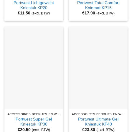
Portwest Lichtgewicht
Portwest Total Comfort
Kniestuk KP20
Kniemat KP15
€
11.50
€
17.90
(excl. BTW)
(excl. BTW)
ACCESSOIRES BEDRIJFS EN WERKKLEDING
ACCESSOIRES BEDRIJFS EN WERKKLEDING
Portwest Super Gel
Portwest Ultimate Gel
Kniestuk KP30
Kniestuk KP40
€
20.50
€
23.80
(excl. BTW)
(excl. BTW)