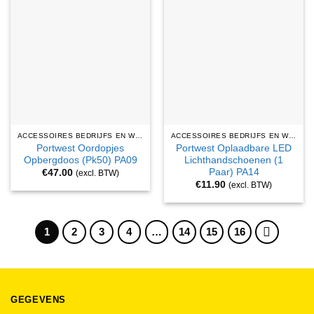
ACCESSOIRES BEDRIJFS EN WERKKLEDING
ACCESSOIRES BEDRIJFS EN WERKKLEDING
Portwest Oordopjes
Portwest Oplaadbare LED
Opbergdoos (Pk50) PA09
Lichthandschoenen (1
Paar) PA14
€
47.00
(excl. BTW)
€
11.90
(excl. BTW)
1
2
3
4
…
14
15
16
GEGEVENS