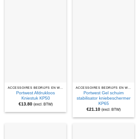
ACCESSOIRES BEDRIJFS EN WERKKLEDING
ACCESSOIRES BEDRIJFS EN WERKKLEDING
Portwest Afdrukloos
Portwest Gel schuim
Kniestuk KP50
stabilisator kniebeschermer
KP65
€
13.80
(excl. BTW)
€
21.10
(excl. BTW)