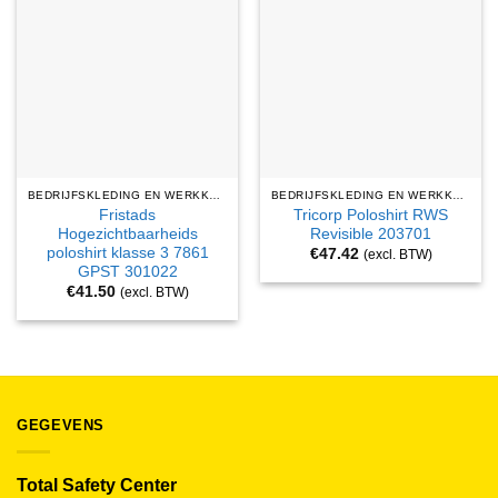
BEDRIJFSKLEDING EN WERKKLEDING
BEDRIJFSKLEDING EN WERKKLEDING
Fristads
Tricorp Poloshirt RWS
Hogezichtbaarheids
Revisible 203701
poloshirt klasse 3 7861
€
47.42
(excl. BTW)
GPST 301022
€
41.50
(excl. BTW)
GEGEVENS
Total Safety Center