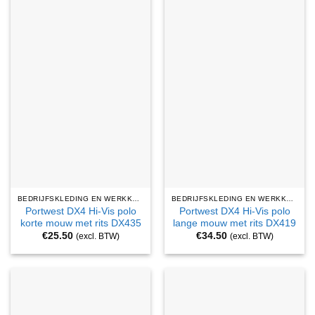
BEDRIJFSKLEDING EN WERKKLEDING
BEDRIJFSKLEDING EN WERKKLEDING
Portwest DX4 Hi-Vis polo
Portwest DX4 Hi-Vis polo
korte mouw met rits DX435
lange mouw met rits DX419
€
25.50
€
34.50
(excl. BTW)
(excl. BTW)