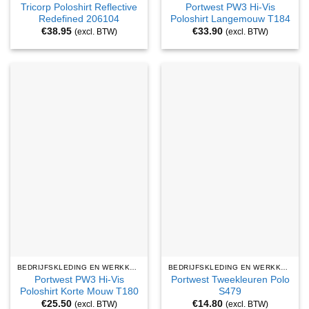
Tricorp Poloshirt Reflective
Portwest PW3 Hi-Vis
Redefined 206104
Poloshirt Langemouw T184
€
38.95
€
33.90
(excl. BTW)
(excl. BTW)
BEDRIJFSKLEDING EN WERKKLEDING
BEDRIJFSKLEDING EN WERKKLEDING
Portwest PW3 Hi-Vis
Portwest Tweekleuren Polo
Poloshirt Korte Mouw T180
S479
€
25.50
€
14.80
(excl. BTW)
(excl. BTW)