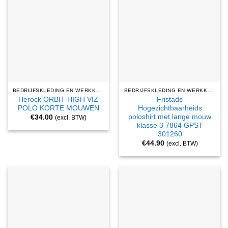
BEDRIJFSKLEDING EN WERKKLEDING
BEDRIJFSKLEDING EN WERKKLEDING
Herock ORBIT HIGH VIZ
Fristads
POLO KORTE MOUWEN
Hogezichtbaarheids
poloshirt met lange mouw
€
34.00
(excl. BTW)
klasse 3 7864 GPST
301260
€
44.90
(excl. BTW)