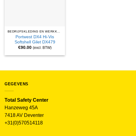
BEDRIJFSKLEDING EN WERKKLEDING
Portwest DX4 Hi-Vis
Softshell Gilet DX479
€
90.00
(excl. BTW)
GEGEVENS
Total Safety Center
Hanzeweg 45A
7418 AV Deventer
+31(0)570514118