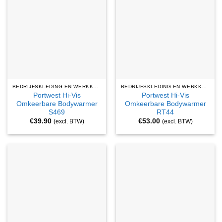
BEDRIJFSKLEDING EN WERKKLEDING
BEDRIJFSKLEDING EN WERKKLEDING
Portwest Hi-Vis
Portwest Hi-Vis
Omkeerbare Bodywarmer
Omkeerbare Bodywarmer
S469
RT44
€
39.90
€
53.00
(excl. BTW)
(excl. BTW)