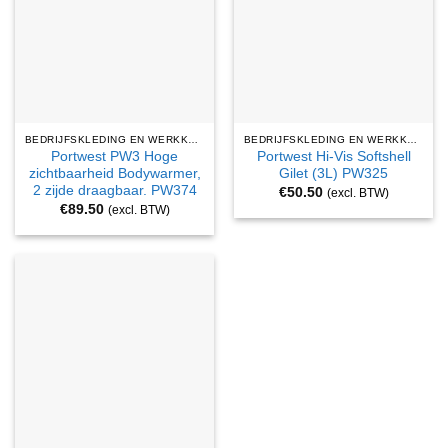
BEDRIJFSKLEDING EN WERKKLEDING
BEDRIJFSKLEDING EN WERKKLEDING
Portwest PW3 Hoge
Portwest Hi-Vis Softshell
zichtbaarheid Bodywarmer,
Gilet (3L) PW325
2 zijde draagbaar. PW374
€
50.50
(excl. BTW)
€
89.50
(excl. BTW)