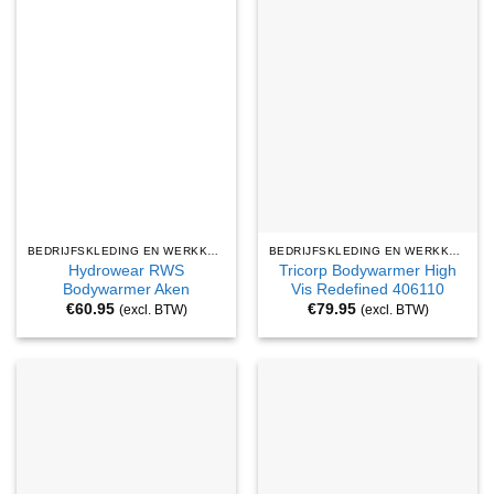
BEDRIJFSKLEDING EN WERKKLEDING
BEDRIJFSKLEDING EN WERKKLEDING
Hydrowear RWS
Tricorp Bodywarmer High
Bodywarmer Aken
Vis Redefined 406110
€
60.95
€
79.95
(excl. BTW)
(excl. BTW)