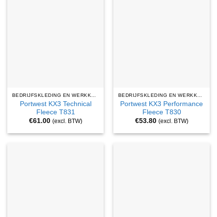
BEDRIJFSKLEDING EN WERKKLEDING
BEDRIJFSKLEDING EN WERKKLEDING
Portwest KX3 Technical
Portwest KX3 Performance
Fleece T831
Fleece T830
€
61.00
€
53.80
(excl. BTW)
(excl. BTW)