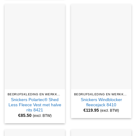
BEDRIJFSKLEDING EN WERKKLEDING
BEDRIJFSKLEDING EN WERKKLEDING
Snickers Polartec® Shed
Snickers Windblocker
Less Fleece Vest met halve
fleecejack 8410
rits 8421
€
119.95
(excl. BTW)
€
85.50
(excl. BTW)