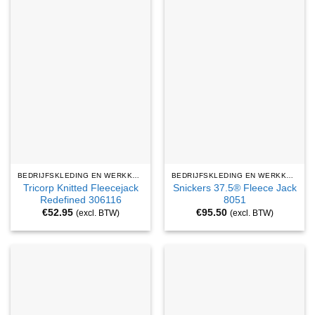
BEDRIJFSKLEDING EN WERKKLEDING
BEDRIJFSKLEDING EN WERKKLEDING
Tricorp Knitted Fleecejack
Snickers 37.5® Fleece Jack
Redefined 306116
8051
€
52.95
€
95.50
(excl. BTW)
(excl. BTW)