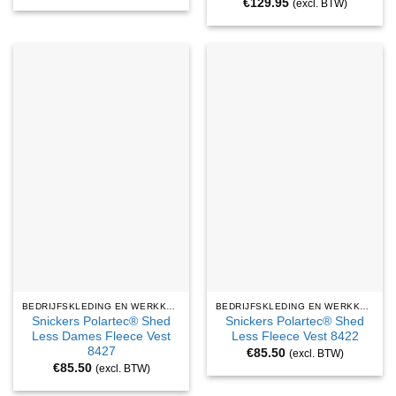
€
129.95
(excl. BTW)
BEDRIJFSKLEDING EN WERKKLEDING
BEDRIJFSKLEDING EN WERKKLEDING
Snickers Polartec® Shed
Snickers Polartec® Shed
Less Dames Fleece Vest
Less Fleece Vest 8422
8427
€
85.50
(excl. BTW)
€
85.50
(excl. BTW)