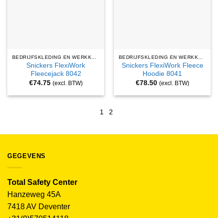
BEDRIJFSKLEDING EN WERKKLEDING
BEDRIJFSKLEDING EN WERKKLEDING
Snickers FlexiWork
Snickers FlexiWork Fleece
Fleecejack 8042
Hoodie 8041
€
74.75
€
78.50
(excl. BTW)
(excl. BTW)
1
2
GEGEVENS
Total Safety Center
Hanzeweg 45A
7418 AV Deventer