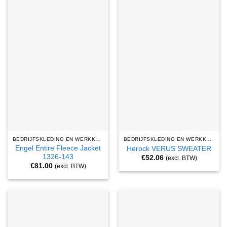
BEDRIJFSKLEDING EN WERKKLEDING
BEDRIJFSKLEDING EN WERKKLEDING
Engel Entire Fleece Jacket
Herock VERUS SWEATER
1326-143
€
52.06
(excl. BTW)
€
81.00
(excl. BTW)