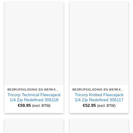
BEDRIJFSKLEDING EN WERKKLEDING
BEDRIJFSKLEDING EN WERKKLEDING
Tricorp Technical Fleecejack
Tricorp Knitted Fleecejack
1/4 Zip Redefined 306118
1/4 Zip Redefined 306117
€
59.95
€
52.95
(excl. BTW)
(excl. BTW)