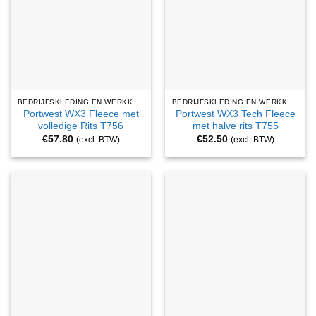
BEDRIJFSKLEDING EN WERKKLEDING
BEDRIJFSKLEDING EN WERKKLEDING
Portwest WX3 Fleece met
Portwest WX3 Tech Fleece
volledige Rits T756
met halve rits T755
€
57.80
€
52.50
(excl. BTW)
(excl. BTW)