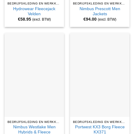
BEDRIJFSKLEDING EN WERKKLEDING
BEDRIJFSKLEDING EN WERKKLEDING
Hydrowear Fleecejack
Nimbus Prescott Men
Velden
Jackets
€
58.95
€
94.00
(excl. BTW)
(excl. BTW)
BEDRIJFSKLEDING EN WERKKLEDING
BEDRIJFSKLEDING EN WERKKLEDING
Nimbus Westlake Men
Portwest KX3 Borg Fleece
Hybrids & Fleece
KX371