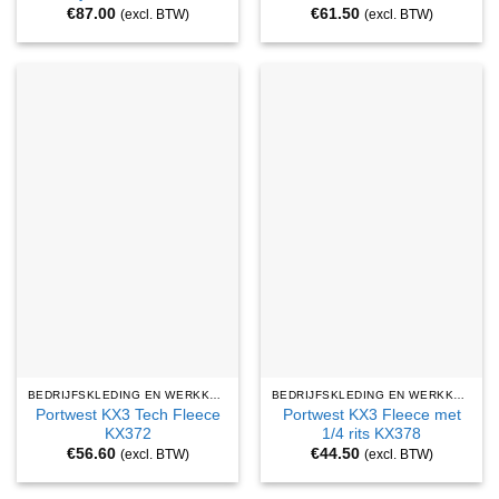
€
87.00
€
61.50
(excl. BTW)
(excl. BTW)
BEDRIJFSKLEDING EN WERKKLEDING
BEDRIJFSKLEDING EN WERKKLEDING
Portwest KX3 Tech Fleece
Portwest KX3 Fleece met
KX372
1/4 rits KX378
€
56.60
€
44.50
(excl. BTW)
(excl. BTW)