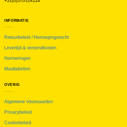
+31(0)570514118
INFORMATIE
Retourbeleid / Herroepingsrecht
Levertijd & verzendkosten
Normeringen
Maattabellen
OVERIG
Algemene Voorwaarden
Privacybeleid
Cookiebeleid