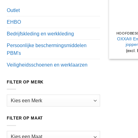
Outlet
EHBO
Bedrijfskleding en werkkleding
HOOFDBES
OXXA® Emi
joppe
Persoonlijke beschermingsmiddelen
(excl.
PBM's
Veiligheidsschoenen en werklaarzen
FILTER OP MERK
FILTER OP MAAT