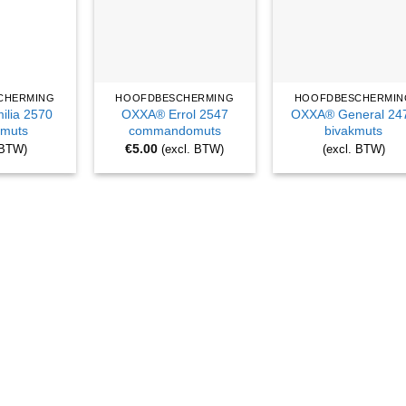
CHERMING
HOOFDBESCHERMING
HOOFDBESCHERMIN
lia 2570
OXXA® Errol 2547
OXXA® General 24
rmuts
commandomuts
bivakmuts
€
5.00
 BTW)
(excl. BTW)
(excl. BTW)