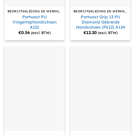
BEDRIJFSKLEDING EN WERKKLEDING
BEDRIJFSKLEDING EN WERKKLEDING
Portwest PU
Portwest Grip 13 PU
Vingertophandschoen
Diamond Gebreide
A121
Handschoen (Pk12) A124
€
0.56
€
12.20
(excl. BTW)
(excl. BTW)