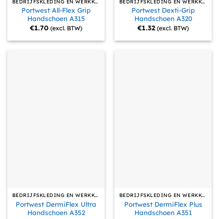
BEDRIJFSKLEDING EN WERKKLEDING
BEDRIJFSKLEDING EN WERKKLEDING
Portwest All-Flex Grip
Portwest Dexti-Grip
Handschoen A315
Handschoen A320
€
1.70
€
1.32
(excl. BTW)
(excl. BTW)
BEDRIJFSKLEDING EN WERKKLEDING
BEDRIJFSKLEDING EN WERKKLEDING
Portwest DermiFlex Ultra
Portwest DermiFlex Plus
Handschoen A352
Handschoen A351