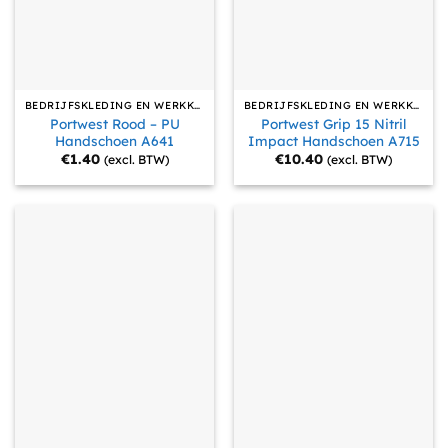
BEDRIJFSKLEDING EN WERKKLEDING
BEDRIJFSKLEDING EN WERKKLEDING
Portwest Rood – PU
Portwest Grip 15 Nitril
Handschoen A641
Impact Handschoen A715
€
1.40
€
10.40
(excl. BTW)
(excl. BTW)