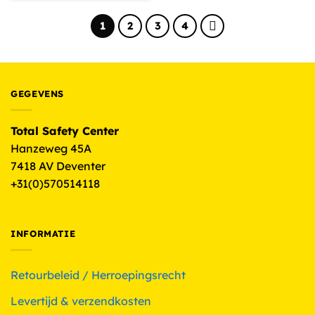
1
2
3
4
GEGEVENS
Total Safety Center
Hanzeweg 45A
7418 AV Deventer
+31(0)570514118
INFORMATIE
Retourbeleid / Herroepingsrecht
Levertijd & verzendkosten