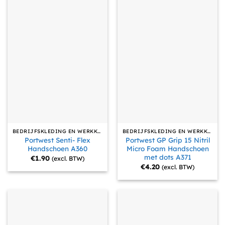
BEDRIJFSKLEDING EN WERKKLEDING
BEDRIJFSKLEDING EN WERKKLEDING
Portwest Senti- Flex
Portwest GP Grip 15 Nitril
Handschoen A360
Micro Foam Handschoen
met dots A371
€
1.90
(excl. BTW)
€
4.20
(excl. BTW)