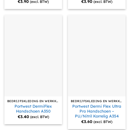
€
3.90
€
3.90
(excl. BTW)
(excl. BTW)
BEDRIJFSKLEDING EN WERKKLEDING
BEDRIJFSKLEDING EN WERKKLEDING
Portwest DermiFlex
Portwest Dermi Flex Ultra
Handschoen A350
Pro Handschoen –
PU/Nitril Korrelig A354
€
3.40
(excl. BTW)
€
3.60
(excl. BTW)