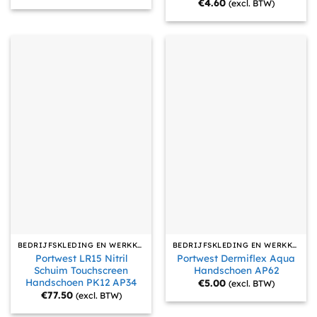
€
4.60
(excl. BTW)
BEDRIJFSKLEDING EN WERKKLEDING
BEDRIJFSKLEDING EN WERKKLEDING
Portwest LR15 Nitril
Portwest Dermiflex Aqua
Schuim Touchscreen
Handschoen AP62
Handschoen PK12 AP34
€
5.00
(excl. BTW)
€
77.50
(excl. BTW)