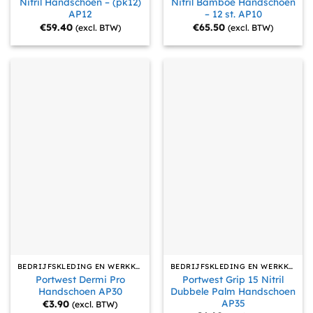
Nitril Handschoen – (pk12)
Nitril Bamboe Handschoen
AP12
– 12 st. AP10
€
59.40
€
65.50
(excl. BTW)
(excl. BTW)
BEDRIJFSKLEDING EN WERKKLEDING
BEDRIJFSKLEDING EN WERKKLEDING
Portwest Dermi Pro
Portwest Grip 15 Nitril
Handschoen AP30
Dubbele Palm Handschoen
AP35
€
3.90
(excl. BTW)