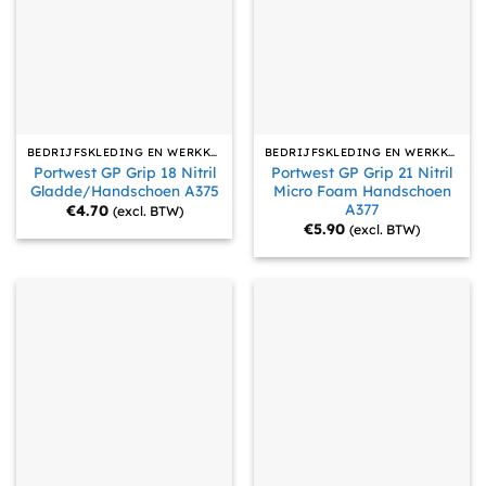
BEDRIJFSKLEDING EN WERKKLEDING
BEDRIJFSKLEDING EN WERKKLEDING
Portwest GP Grip 18 Nitril
Portwest GP Grip 21 Nitril
Gladde/Handschoen A375
Micro Foam Handschoen
A377
€
4.70
(excl. BTW)
€
5.90
(excl. BTW)