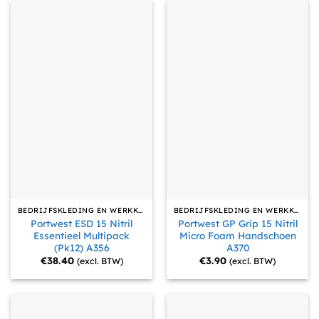
BEDRIJFSKLEDING EN WERKKLEDING
BEDRIJFSKLEDING EN WERKKLEDING
Portwest ESD 15 Nitril
Portwest GP Grip 15 Nitril
Essentieel Multipack
Micro Foam Handschoen
(Pk12) A356
A370
€
38.40
€
3.90
(excl. BTW)
(excl. BTW)