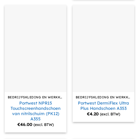
BEDRIJFSKLEDING EN WERKKLEDING
BEDRIJFSKLEDING EN WERKKLEDING
Portwest NPR15
Portwest DermiFlex Ultra
Touchscreenhandschoen
Plus Handschoen A353
van nitrilschuim (PK12)
€
4.20
(excl. BTW)
A355
€
46.00
(excl. BTW)