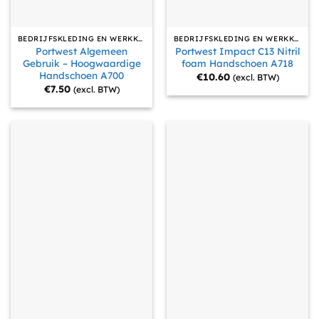
BEDRIJFSKLEDING EN WERKKLEDING
BEDRIJFSKLEDING EN WERKKLEDING
Portwest Algemeen
Portwest Impact C13 Nitril
Gebruik – Hoogwaardige
foam Handschoen A718
Handschoen A700
€
10.60
(excl. BTW)
€
7.50
(excl. BTW)