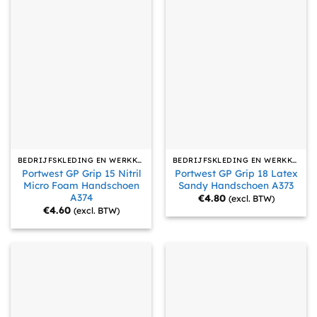
BEDRIJFSKLEDING EN WERKKLEDING
BEDRIJFSKLEDING EN WERKKLEDING
Portwest GP Grip 15 Nitril
Portwest GP Grip 18 Latex
Micro Foam Handschoen
Sandy Handschoen A373
A374
€
4.80
(excl. BTW)
€
4.60
(excl. BTW)