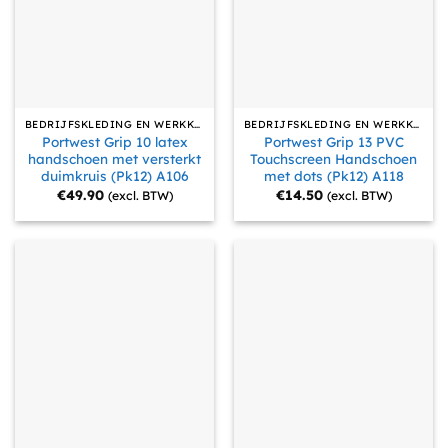
BEDRIJFSKLEDING EN WERKKLEDING
BEDRIJFSKLEDING EN WERKKLEDING
Portwest Grip 10 latex
Portwest Grip 13 PVC
handschoen met versterkt
Touchscreen Handschoen
duimkruis (Pk12) A106
met dots (Pk12) A118
€
49.90
€
14.50
(excl. BTW)
(excl. BTW)