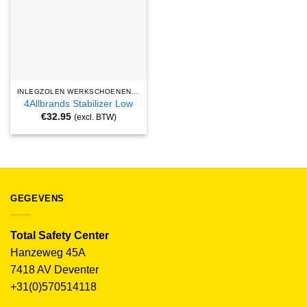
INLEGZOLEN WERKSCHOENEN EN VEILIGHEIDSSCHOENEN
4Allbrands Stabilizer Low
€
32.95
(excl. BTW)
GEGEVENS
Total Safety Center
Hanzeweg 45A
7418 AV Deventer
+31(0)570514118