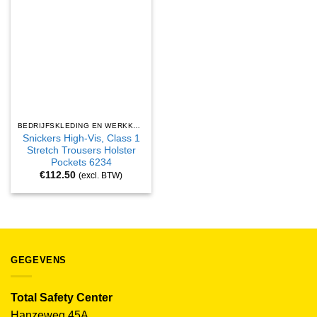
BEDRIJFSKLEDING EN WERKKLEDING
Snickers High-Vis, Class 1
Stretch Trousers Holster
Pockets 6234
€
112.50
(excl. BTW)
GEGEVENS
Total Safety Center
Hanzeweg 45A