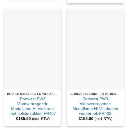
BEDRIJFSKLEDING EN WERKKLEDING
BEDRIJFSKLEDING EN WERKKLEDING
Portwest PW3
Portwest PW3
Vlamvertragende
Vlamvertragende
Modaflame Hi-Vis broek
Modaflame Hi-Vis dames
met holsterzakken FR407
werkbroek FR409
€
165.50
€
155.00
(excl. BTW)
(excl. BTW)