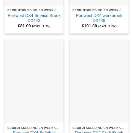
BEDRIJFSKLEDING EN WERKKLEDING
BEDRIJFSKLEDING EN WERKKLEDING
Portwest DX4 Service Broek
Portwest DX4 werkbroek
DX443
DX449
€
81.00
€
101.00
(excl. BTW)
(excl. BTW)
BEDRIJFSKLEDING EN WERKKLEDING
BEDRIJFSKLEDING EN WERKKLEDING
Portwest DX4 Softshell
Portwest DX4 Craft Broek