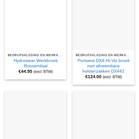
BEDRIJFSKLEDING EN WERKKLEDING
BEDRIJFSKLEDING EN WERKKLEDING
Hydrowear Werkbroek
Portwest DX4-Hi-Vis broek
Roosendaal
met afneembare
holsterzakken DX442
€
44.95
(excl. BTW)
€
124.00
(excl. BTW)