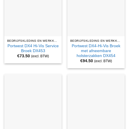
BEDRIJFSKLEDING EN WERKKLEDING
BEDRIJFSKLEDING EN WERKKLEDING
Portwest DX4 Hi-Vis Service
Portwest DX4-Hi-Vis Broek
Broek DX453
met afneembare
holsterzakken DX454
€
73.50
(excl. BTW)
€
94.50
(excl. BTW)