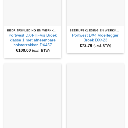
BEDRIJFSKLEDING EN WERKKLEDING
BEDRIJFSKLEDING EN WERKKLEDING
Portwest DX4-Hi-Vis Broek
Portwest DX4 Vloerlegger
klasse 1 met afneembare
Broek DX423
holsterzakken DX457
€
72.76
(excl. BTW)
€
100.00
(excl. BTW)