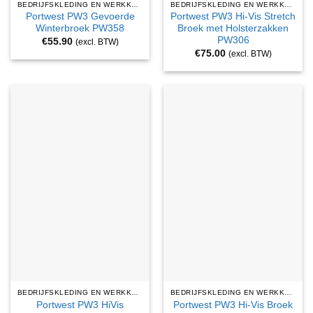
BEDRIJFSKLEDING EN WERKKLEDING
BEDRIJFSKLEDING EN WERKKLEDING
Portwest PW3 Gevoerde
Portwest PW3 Hi-Vis Stretch
Winterbroek PW358
Broek met Holsterzakken
PW306
€
55.90
(excl. BTW)
€
75.00
(excl. BTW)
BEDRIJFSKLEDING EN WERKKLEDING
BEDRIJFSKLEDING EN WERKKLEDING
Portwest PW3 HiVis
Portwest PW3 Hi-Vis Broek