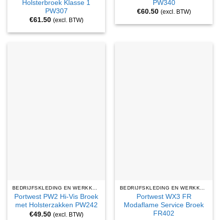
Holsterbroek Klasse 1
PW340
PW307
€
60.50
(excl. BTW)
€
61.50
(excl. BTW)
BEDRIJFSKLEDING EN WERKKLEDING
BEDRIJFSKLEDING EN WERKKLEDING
Portwest PW2 Hi-Vis Broek
Portwest WX3 FR
met Holsterzakken PW242
Modaflame Service Broek
FR402
€
49.50
(excl. BTW)