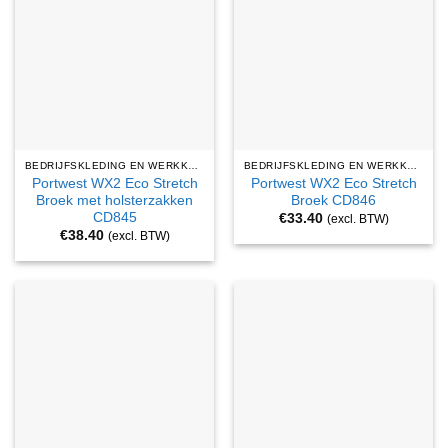
BEDRIJFSKLEDING EN WERKKLEDING
BEDRIJFSKLEDING EN WERKKLEDING
Portwest WX2 Eco Stretch
Portwest WX2 Eco Stretch
Broek met holsterzakken
Broek CD846
CD845
€
33.40
(excl. BTW)
€
38.40
(excl. BTW)