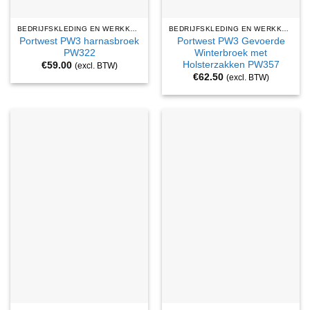
BEDRIJFSKLEDING EN WERKKLEDING
BEDRIJFSKLEDING EN WERKKLEDING
Portwest PW3 harnasbroek
Portwest PW3 Gevoerde
PW322
Winterbroek met
Holsterzakken PW357
€
59.00
(excl. BTW)
€
62.50
(excl. BTW)