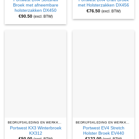
Broek met afneembare
met Holsterzakken DX456
holsterzakken DX450
€
76.50
(excl. BTW)
€
90.50
(excl. BTW)
BEDRIJFSKLEDING EN WERKKLEDING
BEDRIJFSKLEDING EN WERKKLEDING
Portwest KX3 Winterbroek
Portwest EV4 Stretch
KX312
Holster Broek EV440
€
50.00
€
122.00