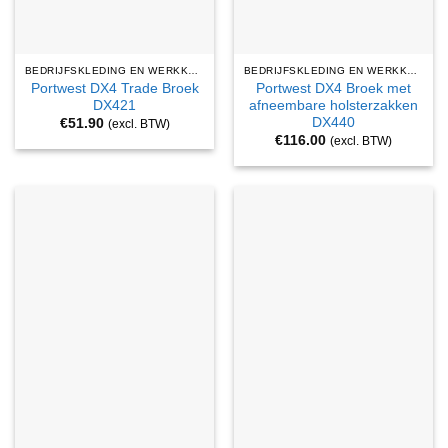
BEDRIJFSKLEDING EN WERKKLEDING
BEDRIJFSKLEDING EN WERKKLEDING
Portwest DX4 Trade Broek
Portwest DX4 Broek met
DX421
afneembare holsterzakken
DX440
€
51.90
(excl. BTW)
€
116.00
(excl. BTW)