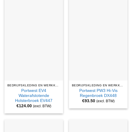
BEDRIJFSKLEDING EN WERKKLEDING
BEDRIJFSKLEDING EN WERKKLEDING
Portwest EV4
Portwest PW3 Hi-Vis
Waterafstotende
Regenbroek DX448
Holsterbroek EV447
€
93.50
(excl. BTW)
€
124.00
(excl. BTW)