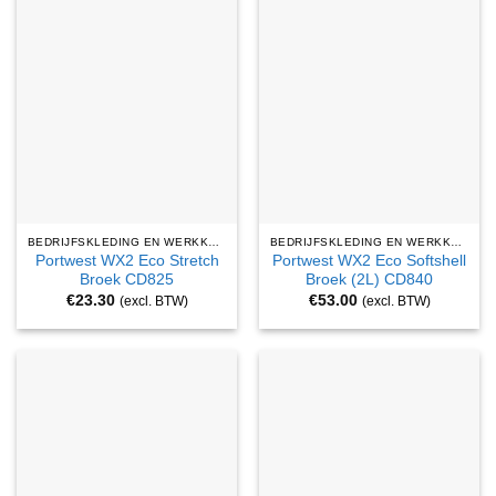
BEDRIJFSKLEDING EN WERKKLEDING
BEDRIJFSKLEDING EN WERKKLEDING
Portwest WX2 Eco Stretch
Portwest WX2 Eco Softshell
Broek CD825
Broek (2L) CD840
€
23.30
€
53.00
(excl. BTW)
(excl. BTW)