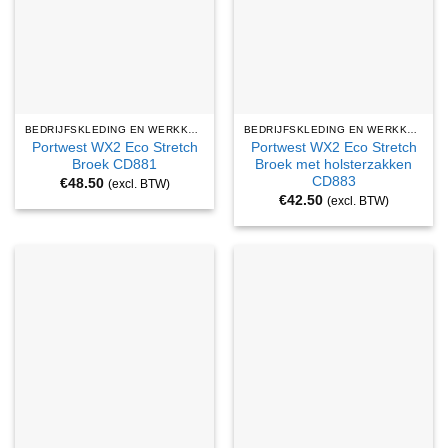
BEDRIJFSKLEDING EN WERKKLEDING
BEDRIJFSKLEDING EN WERKKLEDING
Portwest WX2 Eco Stretch
Portwest WX2 Eco Stretch
Broek CD881
Broek met holsterzakken
CD883
€
48.50
(excl. BTW)
€
42.50
(excl. BTW)