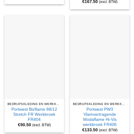
€
167.50
(excl. BTW)
BEDRIJFSKLEDING EN WERKKLEDING
BEDRIJFSKLEDING EN WERKKLEDING
Portwest Bizflame 88/12
Portwest PW3
Stretch FR Werkbroek
Vlamvertragende
FR404
Modaflame Hi-Vis
werkbroek FR406
€
90.50
(excl. BTW)
€
133.50
(excl. BTW)