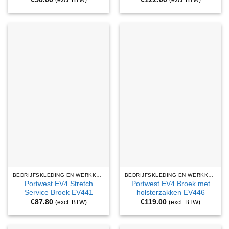
(excl. BTW)
(excl. BTW)
BEDRIJFSKLEDING EN WERKKLEDING
BEDRIJFSKLEDING EN WERKKLEDING
Portwest EV4 Stretch
Portwest EV4 Broek met
Service Broek EV441
holsterzakken EV446
€
87.80
€
119.00
(excl. BTW)
(excl. BTW)