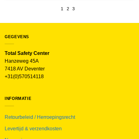
1
2
3
GEGEVENS
Total Safety Center
Hanzeweg 45A
7418 AV Deventer
+31(0)570514118
INFORMATIE
Retourbeleid / Herroepingsrecht
Levertijd & verzendkosten