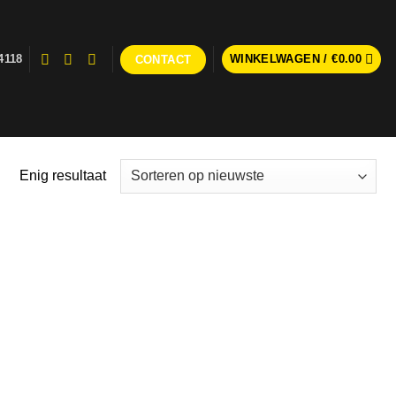
4118
WINKELWAGEN /
€
0.00
CONTACT
Enig resultaat