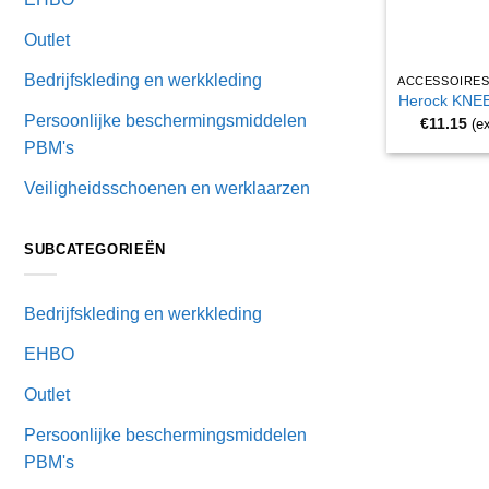
Outlet
Bedrijfskleding en werkkleding
Herock KNE
Persoonlijke beschermingsmiddelen
€
11.15
(e
PBM's
Veiligheidsschoenen en werklaarzen
SUBCATEGORIEËN
Bedrijfskleding en werkkleding
EHBO
Outlet
Persoonlijke beschermingsmiddelen
PBM's