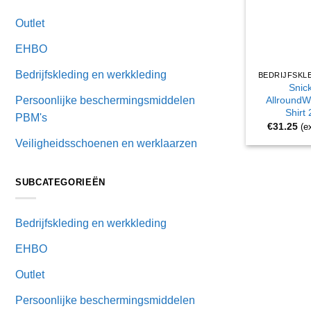
Outlet
EHBO
Bedrijfskleding en werkkleding
Snic
AllroundW
Persoonlijke beschermingsmiddelen
Shirt
PBM's
€
31.25
(e
Veiligheidsschoenen en werklaarzen
SUBCATEGORIEËN
Bedrijfskleding en werkkleding
EHBO
Outlet
Persoonlijke beschermingsmiddelen