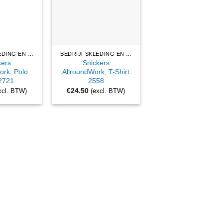
BEDRIJFSKLEDING EN WERKKLEDING
BEDRIJFSKLEDING EN WERKKLEDING
kers
Snickers
ork, Polo
AllroundWork, T-Shirt
 2721
2558
€
24.50
xcl. BTW)
(excl. BTW)