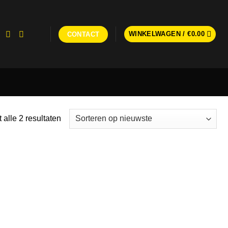
WINKELWAGEN /
€
0.00
CONTACT
Gesorteerd
 alle 2 resultaten
op
nieuwste