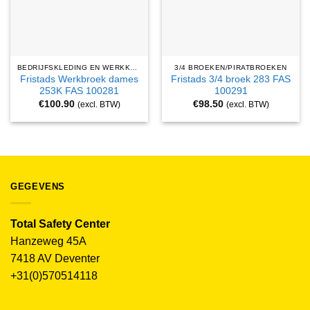
BEDRIJFSKLEDING EN WERKKLEDING
3/4 BROEKEN/PIRATBROEKEN
Fristads Werkbroek dames
Fristads 3/4 broek 283 FAS
253K FAS 100281
100291
€
100.90
€
98.50
(excl. BTW)
(excl. BTW)
GEGEVENS
Total Safety Center
Hanzeweg 45A
7418 AV Deventer
+31(0)570514118