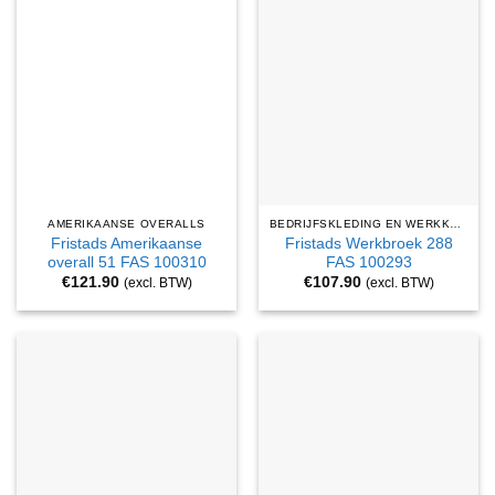
AMERIKAANSE OVERALLS
BEDRIJFSKLEDING EN WERKKLEDING
Fristads Amerikaanse
Fristads Werkbroek 288
overall 51 FAS 100310
FAS 100293
€
121.90
€
107.90
(excl. BTW)
(excl. BTW)