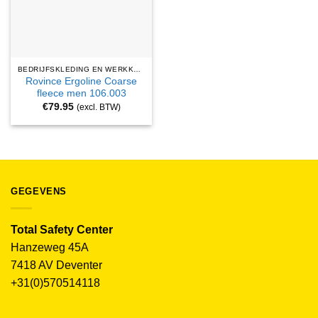
BEDRIJFSKLEDING EN WERKKLEDING
Rovince Ergoline Coarse
fleece men 106.003
€
79.95
(excl. BTW)
GEGEVENS
Total Safety Center
Hanzeweg 45A
7418 AV Deventer
+31(0)570514118