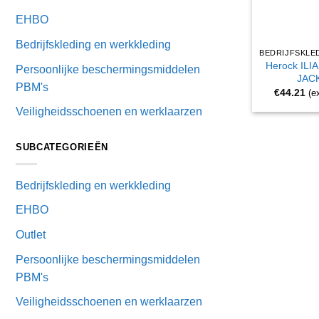
EHBO
Bedrijfskleding en werkkleding
Herock ILI
Persoonlijke beschermingsmiddelen
JAC
PBM's
€
44.21
(e
Veiligheidsschoenen en werklaarzen
SUBCATEGORIEËN
Bedrijfskleding en werkkleding
EHBO
Outlet
Persoonlijke beschermingsmiddelen
PBM's
Veiligheidsschoenen en werklaarzen