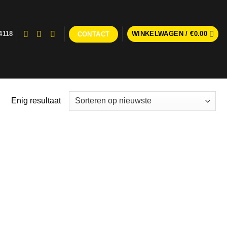
4118
WINKELWAGEN /
€
0.00
CONTACT
Enig resultaat