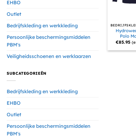
EHBO
Outlet
Bedrijfskleding en werkkleding
Hydrowea
Polo Ma
Persoonlijke beschermingsmiddelen
€
85.95
(e
PBM's
Veiligheidsschoenen en werklaarzen
SUBCATEGORIEËN
Bedrijfskleding en werkkleding
EHBO
Outlet
Persoonlijke beschermingsmiddelen
PBM's