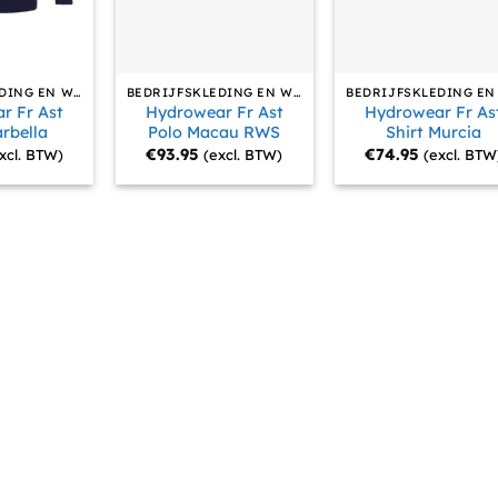
BEDRIJFSKLEDING EN WERKKLEDING
BEDRIJFSKLEDING EN WERKKLEDING
r Fr Ast
Hydrowear Fr Ast
Hydrowear Fr As
rbella
Polo Macau RWS
Shirt Murcia
€
93.95
€
74.95
xcl. BTW)
(excl. BTW)
(excl. BTW