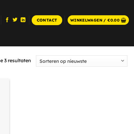
CONTACT
WINKELWAGEN /
€
0.00
Gesorteerd
le 3 resultaten
op
nieuwste