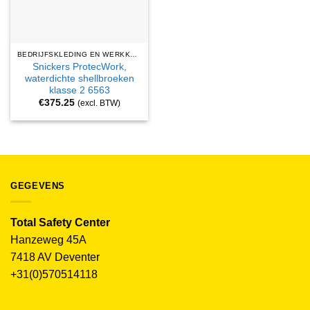
BEDRIJFSKLEDING EN WERKKLEDING
Snickers ProtecWork,
waterdichte shellbroeken
klasse 2 6563
€
375.25
(excl. BTW)
GEGEVENS
Total Safety Center
Hanzeweg 45A
7418 AV Deventer
+31(0)570514118