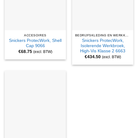
ACCESOIRES
BEDRIJFSKLEDING EN WERKKLEDING
Snickers ProtecWork, Shell
Snickers ProtecWork,
Cap 9066
Isolerende Werkbroek,
High-Vis Klasse 2 6663
€
68.75
(excl. BTW)
€
434.50
(excl. BTW)