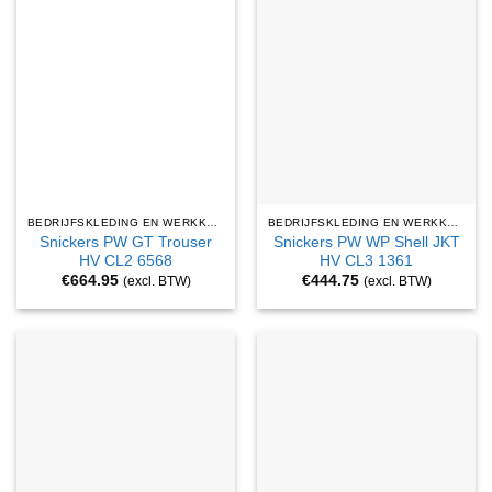
BEDRIJFSKLEDING EN WERKKLEDING
BEDRIJFSKLEDING EN WERKKLEDING
Snickers PW GT Trouser
Snickers PW WP Shell JKT
HV CL2 6568
HV CL3 1361
€
664.95
€
444.75
(excl. BTW)
(excl. BTW)