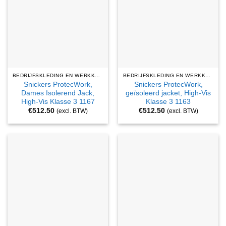
BEDRIJFSKLEDING EN WERKKLEDING
BEDRIJFSKLEDING EN WERKKLEDING
Snickers ProtecWork,
Snickers ProtecWork,
Dames Isolerend Jack,
geïsoleerd jacket, High-Vis
High-Vis Klasse 3 1167
Klasse 3 1163
€
512.50
€
512.50
(excl. BTW)
(excl. BTW)