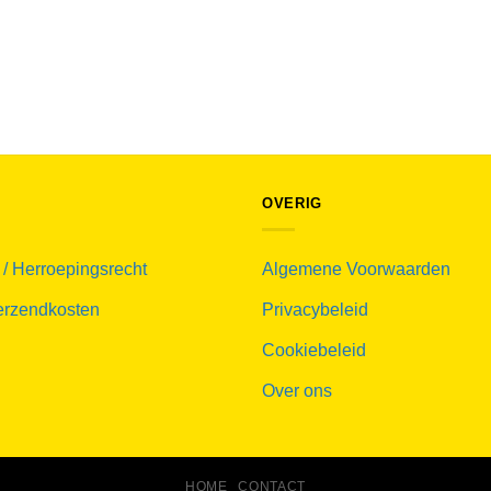
OVERIG
 / Herroepingsrecht
Algemene Voorwaarden
verzendkosten
Privacybeleid
Cookiebeleid
Over ons
HOME
CONTACT