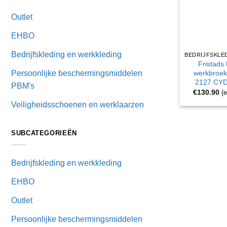
Outlet
EHBO
Bedrijfskleding en werkkleding
Fristads 
werkbroek
Persoonlijke beschermingsmiddelen
2127 CYD
PBM's
€
130.90
(
Veiligheidsschoenen en werklaarzen
SUBCATEGORIEËN
Bedrijfskleding en werkkleding
EHBO
Outlet
Persoonlijke beschermingsmiddelen