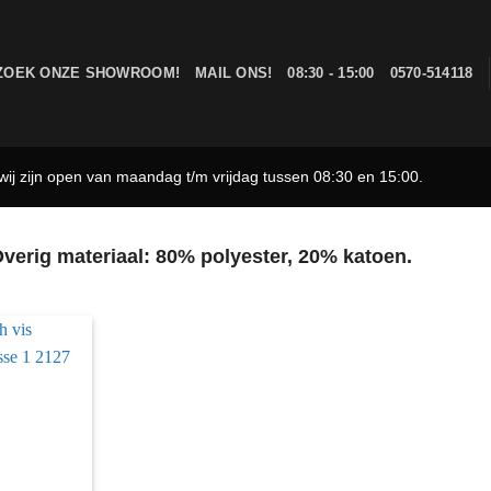
ZOEK ONZE SHOWROOM!
MAIL ONS!
08:30 - 15:00
0570-514118
ij zijn open van maandag t/m vrijdag tussen 08:30 en 15:00.
verig materiaal: 80% polyester, 20% katoen.