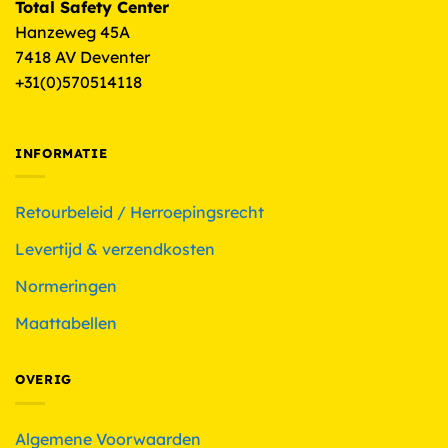
Total Safety Center
Hanzeweg 45A
7418 AV Deventer
+31(0)570514118
INFORMATIE
Retourbeleid / Herroepingsrecht
Levertijd & verzendkosten
Normeringen
Maattabellen
OVERIG
Algemene Voorwaarden