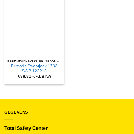
BEDRIJFSKLEDING EN WERKKLEDING
Fristads Sweatjack 1733
SWB 122215
€
38.81
(excl. BTW)
GEGEVENS
Total Safety Center