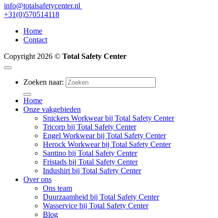
info@totalsafetycenter.nl
+31(0)570514118
Home
Contact
Copyright 2026 ©
Total Safety Center
Zoeken naar:
Home
Onze vakgebieden
Snickers Workwear bij Total Safety Center
Tricorp bij Total Safety Center
Engel Workwear bij Total Safety Center
Herock Workwear bij Total Safety Center
Santino bij Total Safety Center
Fristads bij Total Safety Center
Indushirt bij Total Safety Center
Over ons
Ons team
Duurzaamheid bij Total Safety Center
Wasservice bij Total Safety Center
Blog