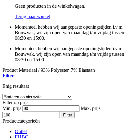
Geen producten in de winkelwagen.
Terug naar winkel
Momenteel hebben wij aangepaste openingstijden i.v.m.
Bouwvak, wij zijn open van maandag t/m vrijdag tussen
08:30 en 15:00.
Momenteel hebben wij aangepaste openingstijden i.v.m.
Bouwvak, wij zijn open van maandag t/m vrijdag tussen
08:30 en 15:00.
Product Materiaal
/
93% Polyester, 7% Elastaan
Filter
Enig resultaat
Filter op prijs
Min. prijs
Max. prijs
Filter
Productcategorieën
Outlet
EHBO