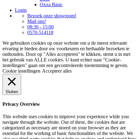
Oxxa Basic
Login
Bezoek onze showroom!
Mail ons!
08:30 - 15:00
0570-514118
We gebruiken cookies op onze website om u de meest relevante
ervaring te bieden door uw voorkeuren en herhaalde bezoeken te
onthouden. Door op "Alles accepteren" te klikken, stemt u in met
het gebruik van ALLE cookies. U kunt echter naar "Cookie-
instellingen" gaan om een gecontroleerde toestemming te geven.
Cookie instellingen
Accepteer alles
Sluiten
Privacy Overview
This website uses cookies to improve your experience while you
navigate through the website. Out of these, the cookies that are
categorized as necessary are stored on your browser as they are
essential for the working of basic functionalities of the website. We
also use third-party cookies that help us analyze and understand how