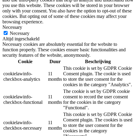
you use this website. These cookies will be stored in your browser
only with your consent. You also have the option to opt-out of these
cookies. But opting out of some of these cookies may affect your
browsing experience.
Necessary
Necessary
Altijd ingeschakeld
Necessary cookies are absolutely essential for the website to
function properly. These cookies ensure basic functionalities and
security features of the website, anonymously.
Cookie
Duur
Beschrijving
This cookie is set by GDPR Cookie
cookielawinfo-
11
Consent plugin. The cookie is used
checkbox-analytics
months
to store the user consent for the
cookies in the category "Analytics".
The cookie is set by GDPR cookie
cookielawinfo-
11
consent to record the user consent
checkbox-functional
months
for the cookies in the category
"Functional".
This cookie is set by GDPR Cookie
Consent plugin. The cookies is used
cookielawinfo-
11
to store the user consent for the
checkbox-necessary
months
cookies in the category