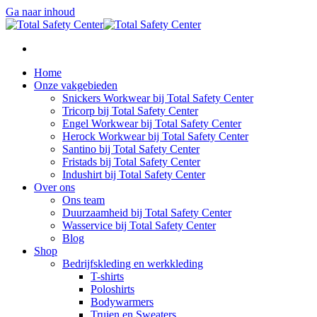
Ga naar inhoud
Home
Onze vakgebieden
Snickers Workwear bij Total Safety Center
Tricorp bij Total Safety Center
Engel Workwear bij Total Safety Center
Herock Workwear bij Total Safety Center
Santino bij Total Safety Center
Fristads bij Total Safety Center
Indushirt bij Total Safety Center
Over ons
Ons team
Duurzaamheid bij Total Safety Center
Wasservice bij Total Safety Center
Blog
Shop
Bedrijfskleding en werkkleding
T-shirts
Poloshirts
Bodywarmers
Truien en Sweaters