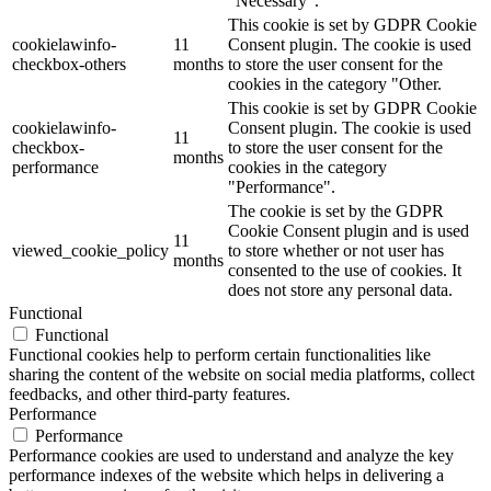
"Necessary".
This cookie is set by GDPR Cookie
cookielawinfo-
11
Consent plugin. The cookie is used
checkbox-others
months
to store the user consent for the
cookies in the category "Other.
This cookie is set by GDPR Cookie
cookielawinfo-
Consent plugin. The cookie is used
11
checkbox-
to store the user consent for the
months
performance
cookies in the category
"Performance".
The cookie is set by the GDPR
Cookie Consent plugin and is used
11
viewed_cookie_policy
to store whether or not user has
months
consented to the use of cookies. It
does not store any personal data.
Functional
Functional
Functional cookies help to perform certain functionalities like
sharing the content of the website on social media platforms, collect
feedbacks, and other third-party features.
Performance
Performance
Performance cookies are used to understand and analyze the key
performance indexes of the website which helps in delivering a