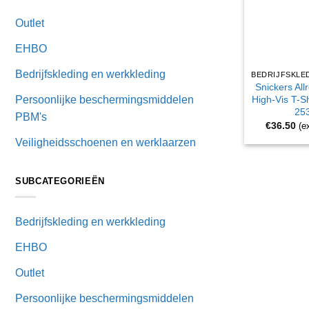
Outlet
EHBO
Bedrijfskleding en werkkleding
Snickers Al
High-Vis T-Sh
Persoonlijke beschermingsmiddelen
25
PBM's
€
36.50
(e
Veiligheidsschoenen en werklaarzen
SUBCATEGORIEËN
Bedrijfskleding en werkkleding
EHBO
Outlet
Persoonlijke beschermingsmiddelen