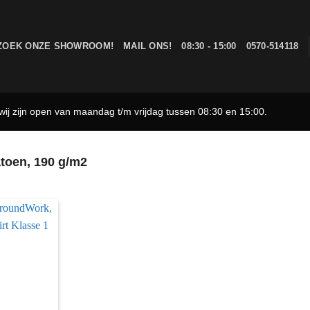
ZOEK ONZE SHOWROOM!
MAIL ONS!
08:30 - 15:00
0570-514118
ij zijn open van maandag t/m vrijdag tussen 08:30 en 15:00.
toen, 190 g/m2