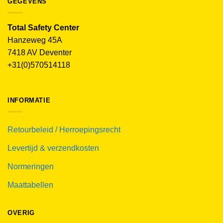
GEGEVENS
Total Safety Center
Hanzeweg 45A
7418 AV Deventer
+31(0)570514118
INFORMATIE
Retourbeleid / Herroepingsrecht
Levertijd & verzendkosten
Normeringen
Maattabellen
OVERIG