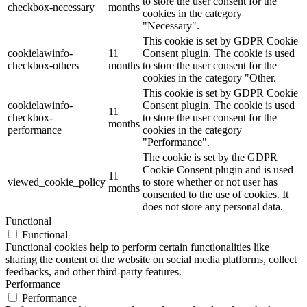
to store the user consent for the
checkbox-necessary
months
cookies in the category
"Necessary".
This cookie is set by GDPR Cookie
cookielawinfo-
11
Consent plugin. The cookie is used
checkbox-others
months
to store the user consent for the
cookies in the category "Other.
This cookie is set by GDPR Cookie
cookielawinfo-
Consent plugin. The cookie is used
11
checkbox-
to store the user consent for the
months
performance
cookies in the category
"Performance".
The cookie is set by the GDPR
Cookie Consent plugin and is used
11
viewed_cookie_policy
to store whether or not user has
months
consented to the use of cookies. It
does not store any personal data.
Functional
Functional
Functional cookies help to perform certain functionalities like
sharing the content of the website on social media platforms, collect
feedbacks, and other third-party features.
Performance
Performance