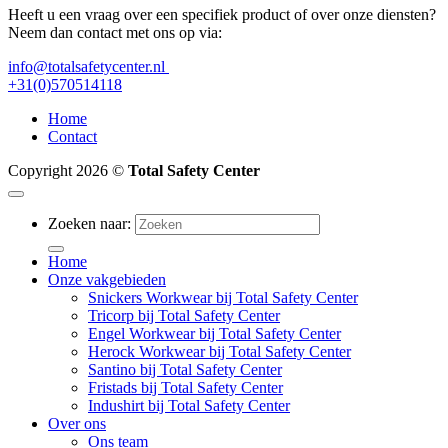
Heeft u een vraag over een specifiek product of over onze diensten?
Neem dan contact met ons op via:
info@totalsafetycenter.nl
+31(0)570514118
Home
Contact
Copyright 2026 ©
Total Safety Center
Zoeken naar:
Home
Onze vakgebieden
Snickers Workwear bij Total Safety Center
Tricorp bij Total Safety Center
Engel Workwear bij Total Safety Center
Herock Workwear bij Total Safety Center
Santino bij Total Safety Center
Fristads bij Total Safety Center
Indushirt bij Total Safety Center
Over ons
Ons team