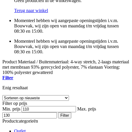
Geen producten in de winkelwagen.
Terug naar winkel
Momenteel hebben wij aangepaste openingstijden i.v.m.
Bouwvak, wij zijn open van maandag t/m vrijdag tussen
08:30 en 15:00.
Momenteel hebben wij aangepaste openingstijden i.v.m.
Bouwvak, wij zijn open van maandag t/m vrijdag tussen
08:30 en 15:00.
Product Materiaal
/
Buitenmateriaal: 4-way stretch, 2-laags materiaal
met membraan 93% gerecycled polyester, 7% elastaan Voering:
100% polyester gewatteerd
Filter
Enig resultaat
Filter op prijs
Min. prijs
Max. prijs
Filter
Productcategorieën
Outlet