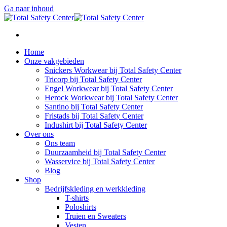
Ga naar inhoud
Home
Onze vakgebieden
Snickers Workwear bij Total Safety Center
Tricorp bij Total Safety Center
Engel Workwear bij Total Safety Center
Herock Workwear bij Total Safety Center
Santino bij Total Safety Center
Fristads bij Total Safety Center
Indushirt bij Total Safety Center
Over ons
Ons team
Duurzaamheid bij Total Safety Center
Wasservice bij Total Safety Center
Blog
Shop
Bedrijfskleding en werkkleding
T-shirts
Poloshirts
Truien en Sweaters
Vesten