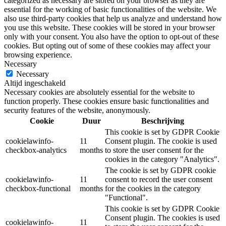
categorized as necessary are stored on your browser as they are
essential for the working of basic functionalities of the website. We
also use third-party cookies that help us analyze and understand how
you use this website. These cookies will be stored in your browser
only with your consent. You also have the option to opt-out of these
cookies. But opting out of some of these cookies may affect your
browsing experience.
Necessary
Necessary
Altijd ingeschakeld
Necessary cookies are absolutely essential for the website to
function properly. These cookies ensure basic functionalities and
security features of the website, anonymously.
Cookie
Duur
Beschrijving
This cookie is set by GDPR Cookie
cookielawinfo-
11
Consent plugin. The cookie is used
checkbox-analytics
months
to store the user consent for the
cookies in the category "Analytics".
The cookie is set by GDPR cookie
cookielawinfo-
11
consent to record the user consent
checkbox-functional
months
for the cookies in the category
"Functional".
This cookie is set by GDPR Cookie
Consent plugin. The cookies is used
cookielawinfo-
11