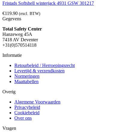
Fristads Softshell winterjack 4931 GSW 301217
€
119.90
(excl. BTW)
Gegevens
Total Safety Center
Hanzeweg 45A
7418 AV Deventer
+31(0)570514118
Informatie
Retourbeleid / Herroepingsrecht
Levertijd & verzendkosten
Normeringen
Maattabellen
Overig
Algemene Voorwaarden
Privacybeleid
Cookiebeleid
Over ons
Vragen