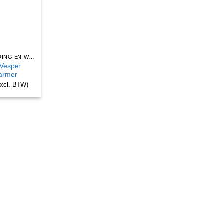
BEDRIJFSKLEDING EN WERKKLEDING
Vesper
armer
excl. BTW)