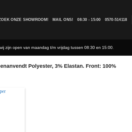
ZOEK ONZE SHOWROOM!
MAIL ONS!
08:30 - 15:00
0570-514118
ij zijn open van maandag t/m vrijdag tussen 08:30 en 15:00.
enanvendt Polyester, 3% Elastan. Front: 100%