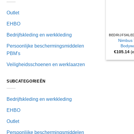
Outlet
EHBO
Bedrijfskleding en werkkleding
Nimbus 
Bodyw
Persoonlijke beschermingsmiddelen
€
105.14
(
PBM's
Veiligheidsschoenen en werklaarzen
SUBCATEGORIEËN
Bedrijfskleding en werkkleding
EHBO
Outlet
Persoonlijke beschermingsmiddelen