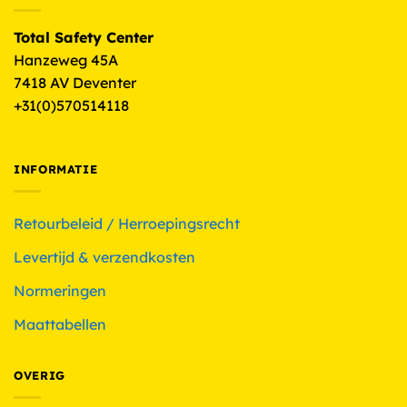
Total Safety Center
Hanzeweg 45A
7418 AV Deventer
+31(0)570514118
INFORMATIE
Retourbeleid / Herroepingsrecht
Levertijd & verzendkosten
Normeringen
Maattabellen
OVERIG