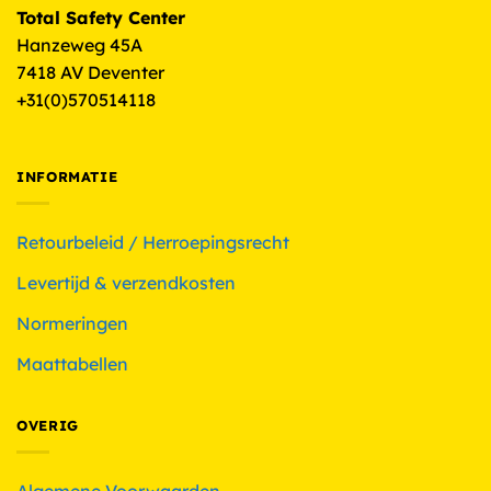
Total Safety Center
Hanzeweg 45A
7418 AV Deventer
+31(0)570514118
INFORMATIE
Retourbeleid / Herroepingsrecht
Levertijd & verzendkosten
Normeringen
Maattabellen
OVERIG
Algemene Voorwaarden