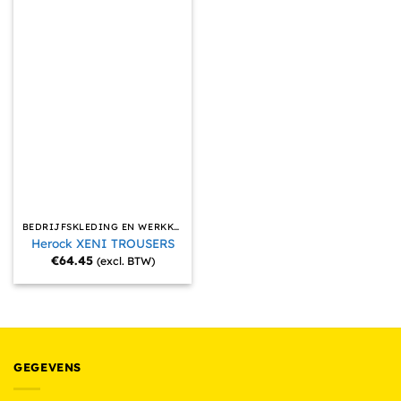
BEDRIJFSKLEDING EN WERKKLEDING
Herock XENI TROUSERS
€
64.45
(excl. BTW)
GEGEVENS