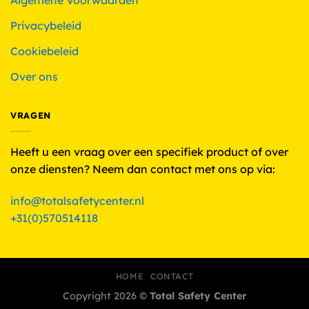
Privacybeleid
Cookiebeleid
Over ons
VRAGEN
Heeft u een vraag over een specifiek product of over
onze diensten? Neem dan contact met ons op via:
info@totalsafetycenter.nl
+31(0)570514118
HOME
CONTACT
Copyright 2026 ©
Total Safety Center