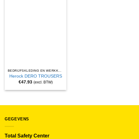
BEDRIJFSKLEDING EN WERKKLEDING
Herock DERO TROUSERS
€
47.93
(excl. BTW)
GEGEVENS
Total Safety Center