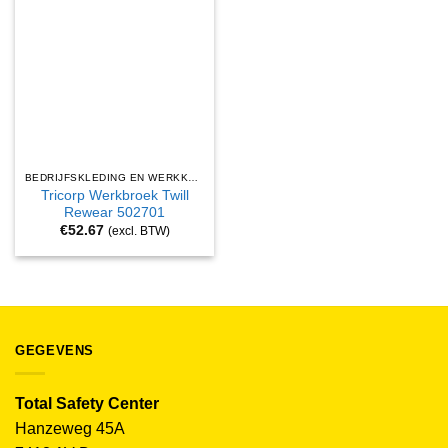
BEDRIJFSKLEDING EN WERKKLEDING
Tricorp Werkbroek Twill
Rewear 502701
€
52.67
(excl. BTW)
GEGEVENS
Total Safety Center
Hanzeweg 45A