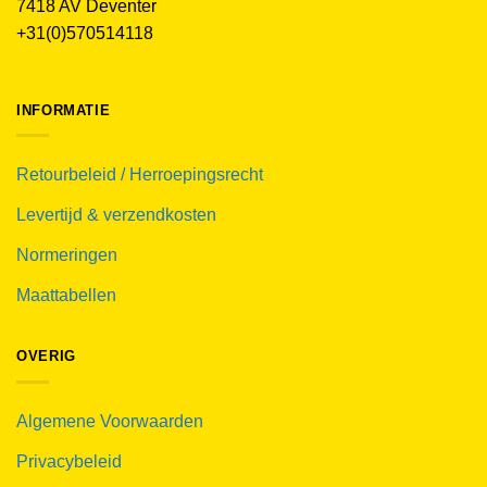
7418 AV Deventer
+31(0)570514118
INFORMATIE
Retourbeleid / Herroepingsrecht
Levertijd & verzendkosten
Normeringen
Maattabellen
OVERIG
Algemene Voorwaarden
Privacybeleid