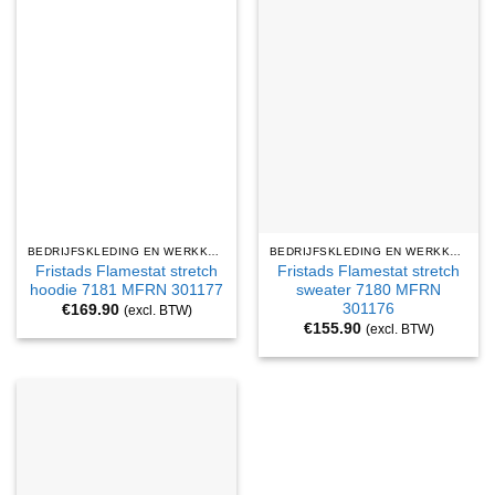
BEDRIJFSKLEDING EN WERKKLEDING
BEDRIJFSKLEDING EN WERKKLEDING
Fristads Flamestat stretch
Fristads Flamestat stretch
hoodie 7181 MFRN 301177
sweater 7180 MFRN
301176
€
169.90
(excl. BTW)
€
155.90
(excl. BTW)