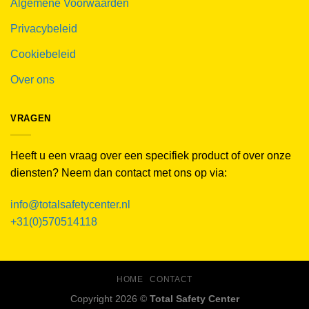
Algemene Voorwaarden
Privacybeleid
Cookiebeleid
Over ons
VRAGEN
Heeft u een vraag over een specifiek product of over onze
diensten? Neem dan contact met ons op via:
info@totalsafetycenter.nl
+31(0)570514118
HOME
CONTACT
Copyright 2026 ©
Total Safety Center