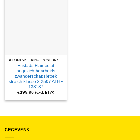
BEDRIJFSKLEDING EN WERKKLEDING
Fristads Flamestat
hogezichtbaarheids
zwangerschapsbroek
stretch klasse 2 2507 ATHF
133137
€
199.90
(excl. BTW)
GEGEVENS