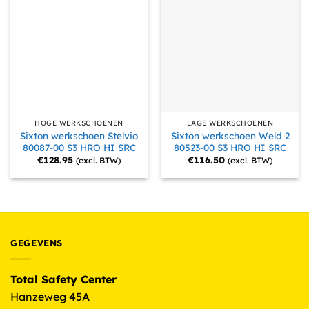
HOGE WERKSCHOENEN
LAGE WERKSCHOENEN
Sixton werkschoen Stelvio
Sixton werkschoen Weld 2
80087-00 S3 HRO HI SRC
80523-00 S3 HRO HI SRC
€
128.95
€
116.50
(excl. BTW)
(excl. BTW)
GEGEVENS
Total Safety Center
Hanzeweg 45A