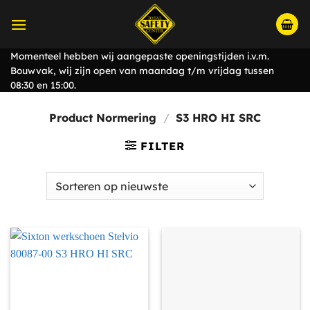
Ga
naar
inhoud
Momenteel hebben wij aangepaste openingstijden i.v.m.
Bouwvak, wij zijn open van maandag t/m vrijdag tussen
08:30 en 15:00.
Product Normering
/
S3 HRO HI SRC
FILTER