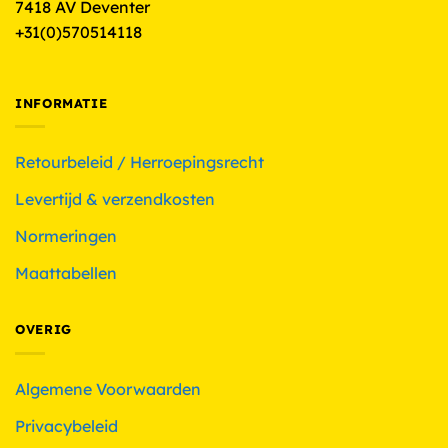
7418 AV Deventer
+31(0)570514118
INFORMATIE
Retourbeleid / Herroepingsrecht
Levertijd & verzendkosten
Normeringen
Maattabellen
OVERIG
Algemene Voorwaarden
Privacybeleid