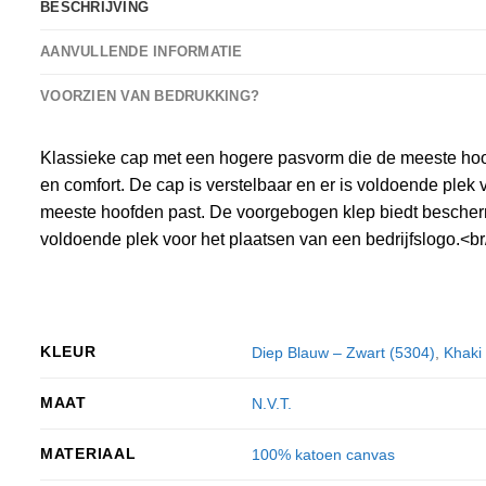
BESCHRIJVING
AANVULLENDE INFORMATIE
VOORZIEN VAN BEDRUKKING?
Klassieke cap met een hogere pasvorm die de meeste hoof
en comfort. De cap is verstelbaar en er is voldoende ple
meeste hoofden past. De voorgebogen klep biedt beschermin
voldoende plek voor het plaatsen van een bedrijfslogo.<br
KLEUR
Diep Blauw – Zwart (5304)
,
Khaki
MAAT
N.V.T.
MATERIAAL
100% katoen canvas