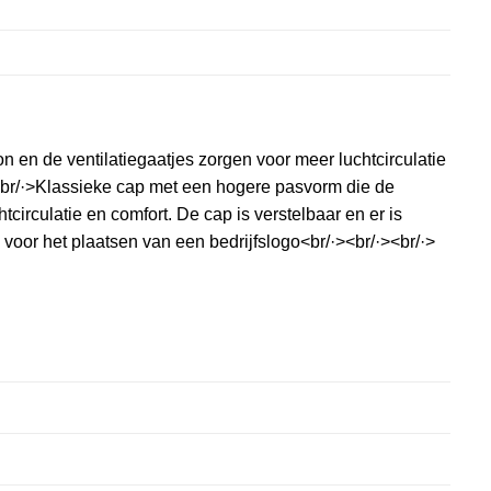
en de ventilatiegaatjes zorgen voor meer luchtcirculatie
p<br/·>Klassieke cap met een hogere pasvorm die de
irculatie en comfort. De cap is verstelbaar en er is
voor het plaatsen van een bedrijfslogo<br/·><br/·><br/·>