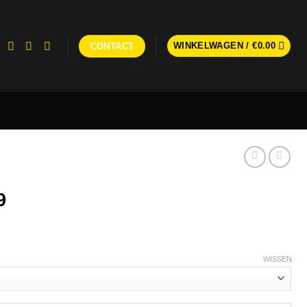
WINKELWAGEN /
€
0.00
CONTACT
9
WISSEN