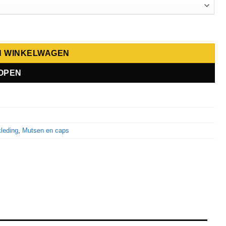
N WINKELWAGEN
OPEN
kleding
,
Mutsen en caps