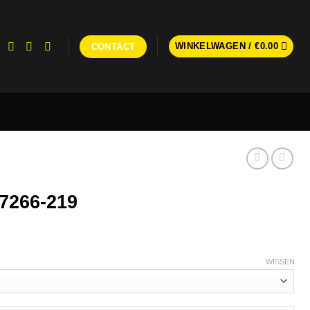
WINKELWAGEN /
€
0.00
CONTACT
 7266-219
WISSEN