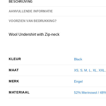
BESCHRIJVING
AANVULLENDE INFORMATIE
VOORZIEN VAN BEDRUKKING?
Wool Undershirt with Zip-neck
KLEUR
Black
MAAT
XS
,
S
,
M
,
L
,
XL
,
XXL
MERK
Engel
MATERIAAL
52% Merinowol / 48% 