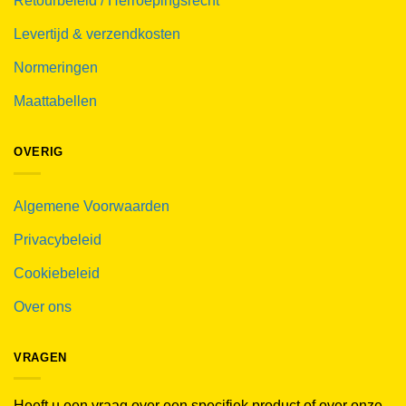
Retourbeleid / Herroepingsrecht
Levertijd & verzendkosten
Normeringen
Maattabellen
OVERIG
Algemene Voorwaarden
Privacybeleid
Cookiebeleid
Over ons
VRAGEN
Heeft u een vraag over een specifiek product of over onze