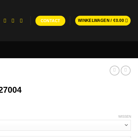
WINKELWAGEN /
€
0.00
CONTACT
27004
WISSEN