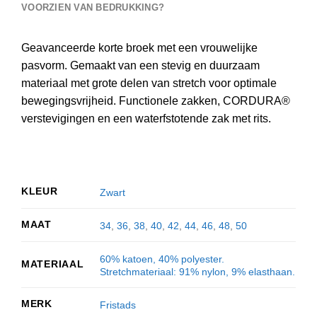
VOORZIEN VAN BEDRUKKING?
Geavanceerde korte broek met een vrouwelijke
pasvorm. Gemaakt van een stevig en duurzaam
materiaal met grote delen van stretch voor optimale
bewegingsvrijheid. Functionele zakken, CORDURA®
verstevigingen en een waterfstotende zak met rits.
KLEUR
Zwart
MAAT
34
,
36
,
38
,
40
,
42
,
44
,
46
,
48
,
50
60% katoen, 40% polyester.
MATERIAAL
Stretchmateriaal: 91% nylon, 9% elasthaan.
MERK
Fristads