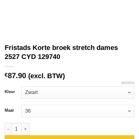
Fristads Korte broek stretch dames
2527 CYD 129740
87.90
€
(excl. BTW)
WISSEN
Kleur
Maat
Fristads Korte broek stretch dames 2527 CYD 129740 aantal