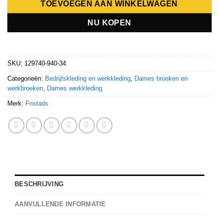
TOEVOEGEN AAN WINKELWAGEN
NU KOPEN
SKU:
129740-940-34
Categorieën:
Bedrijfskleding en werkkleding
,
Dames broeken en
werkbroeken
,
Dames werkkleding
Merk:
Fristads
BESCHRIJVING
AANVULLENDE INFORMATIE