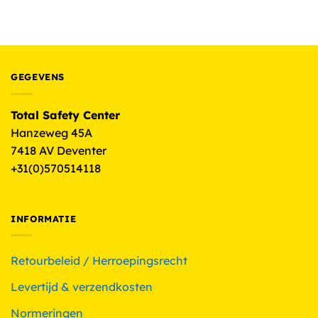
€
92.00
(excl. BTW)
GEGEVENS
Total Safety Center
Hanzeweg 45A
7418 AV Deventer
+31(0)570514118
INFORMATIE
Retourbeleid / Herroepingsrecht
Levertijd & verzendkosten
Normeringen