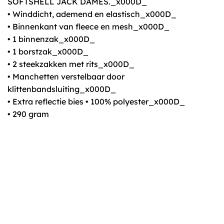
SOFTSHELL JACK DAMES._x000D_
• Winddicht, ademend en elastisch_x000D_
• Binnenkant van fleece en mesh_x000D_
• 1 binnenzak_x000D_
• 1 borstzak_x000D_
• 2 steekzakken met rits_x000D_
• Manchetten verstelbaar door
klittenbandsluiting_x000D_
• Extra reflectie bies • 100% polyester_x000D_
• 290 gram