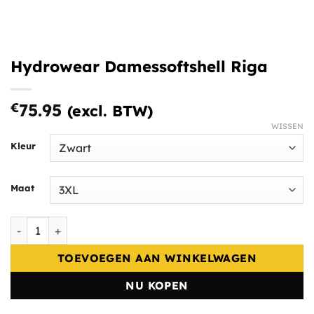
Hydrowear Damessoftshell Riga
€
75.95
(excl. BTW)
WISSEN
Kleur
Maat
Hydrowear Damessoftshell Riga aantal
TOEVOEGEN AAN WINKELWAGEN
NU KOPEN