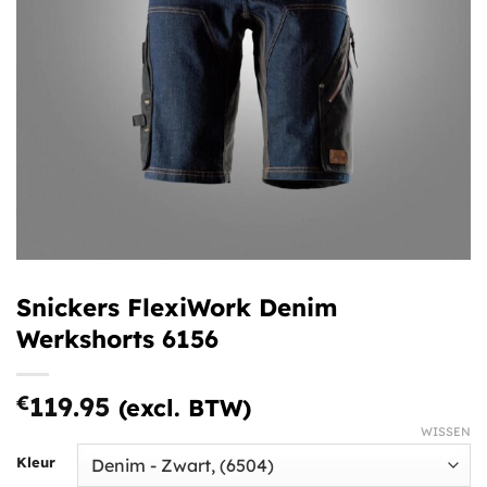
Snickers FlexiWork Denim
Werkshorts 6156
€
119.95
(excl. BTW)
WISSEN
Kleur