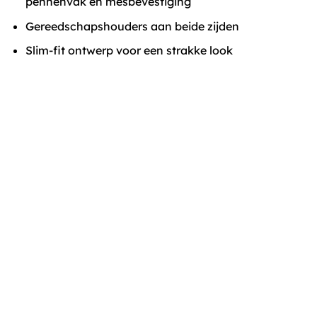
pennenvak en mesbevestiging
Gereedschapshouders aan beide zijden
Slim-fit ontwerp voor een strakke look