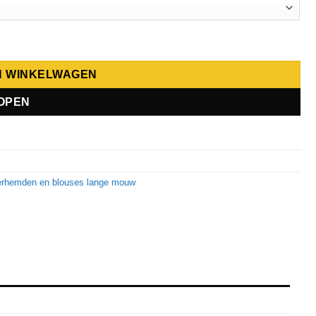
N WINKELWAGEN
OPEN
rhemden en blouses lange mouw