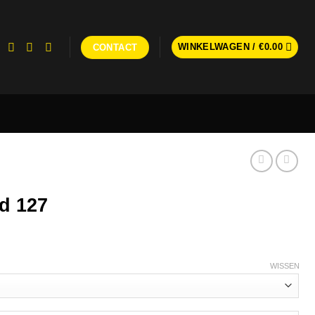
WINKELWAGEN /
€
0.00
CONTACT
d 127
WISSEN