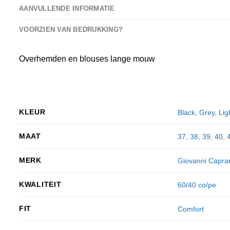
AANVULLENDE INFORMATIE
VOORZIEN VAN BEDRUKKING?
Overhemden en blouses lange mouw
KLEUR
Black
,
Grey
,
Lig
MAAT
37
,
38
,
39
,
40
,
MERK
Giovanni Capra
KWALITEIT
60/40 co/pe
FIT
Comfort