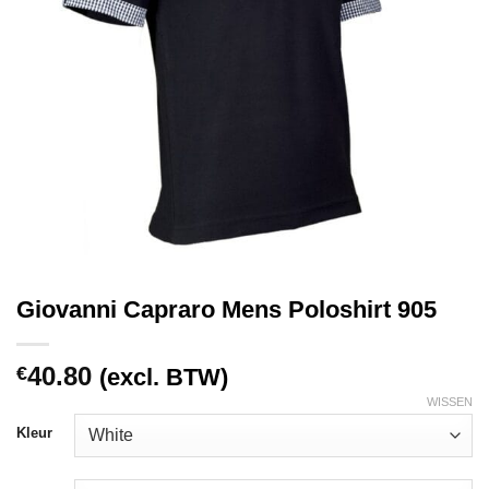
Giovanni Capraro Mens Poloshirt 905
40.80
€
(excl. BTW)
WISSEN
Kleur