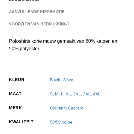
AANVULLENDE INFORMATIE
VOORZIEN VAN BEDRUKKING?
Poloshirts korte mouw gemaakt van 50% katoen en
50% polyester
KLEUR
Black
,
White
MAAT
S
,
M
,
L
,
XL
,
2XL
,
3XL
,
4XL
MERK
Giovanni Capraro
KWALITEIT
50/50 co/pe