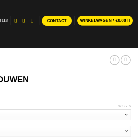
4118
WINKELWAGEN /
€
0.00
CONTACT
MOUWEN
WISSEN