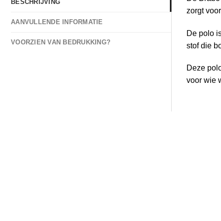
BESCHRIJVING
zorgt voor
AANVULLENDE INFORMATIE
De polo i
VOORZIEN VAN BEDRUKKING?
stof die 
Deze polo
voor wie 