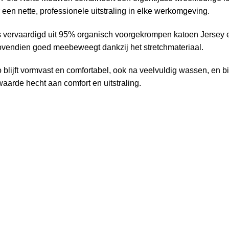
 een nette, professionele uitstraling in elke werkomgeving.
s vervaardigd uit 95% organisch voorgekrompen katoen Jersey 
bovendien goed meebeweegt dankzij het stretchmateriaal.
 blijft vormvast en comfortabel, ook na veelvuldig wassen, en b
waarde hecht aan comfort en uitstraling.