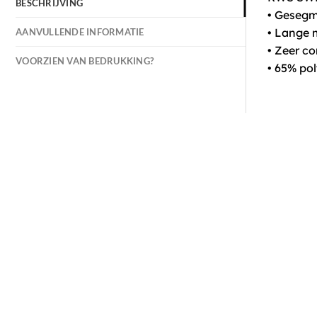
BESCHRIJVING
• Gesegm
• Lange
AANVULLENDE INFORMATIE
• Zeer c
VOORZIEN VAN BEDRUKKING?
• 65% po