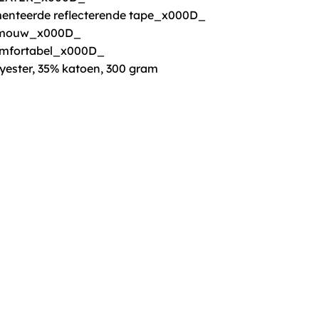
enteerde reflecterende tape_x000D_
 mouw_x000D_
omfortabel_x000D_
lyester, 35% katoen, 300 gram