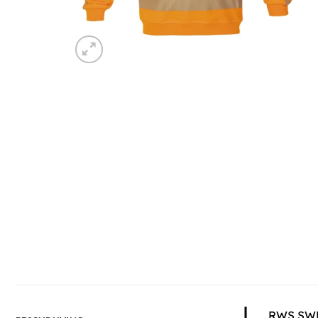
RWS SW