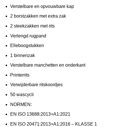
Verstelbare en opvouwbare kap
2 borstzakken met extra zak
2 steekzakken met rits
Verlengd rugpand
Elleboogstukken
1 binnenzak
Verstelbare manchetten en onderkant
Printerrits
Verwijderbare ritskoordjes
50 wascycli
NORMEN:
EN ISO 13688:2013+A1:2021
EN ISO 20471:2013+A1:2016 – KLASSE 1