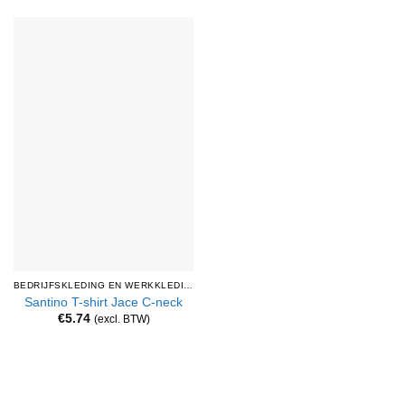
BEDRIJFSKLEDING EN WERKKLEDING
Santino T-shirt Jace C-neck
€
5.74
(excl. BTW)