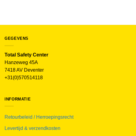
€
13.50
(excl. BTW)
GEGEVENS
Total Safety Center
Hanzeweg 45A
7418 AV Deventer
+31(0)570514118
INFORMATIE
Retourbeleid / Herroepingsrecht
Levertijd & verzendkosten