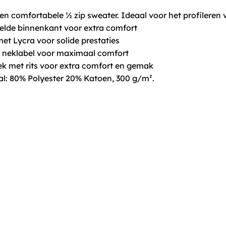
n comfortabele ½ zip sweater. Ideaal voor het profileren v
telde binnenkant voor extra comfort
 met Lycra voor solide prestaties
t neklabel voor maximaal comfort
nek met rits voor extra comfort en gemak
aal: 80% Polyester 20% Katoen, 300 g/m².