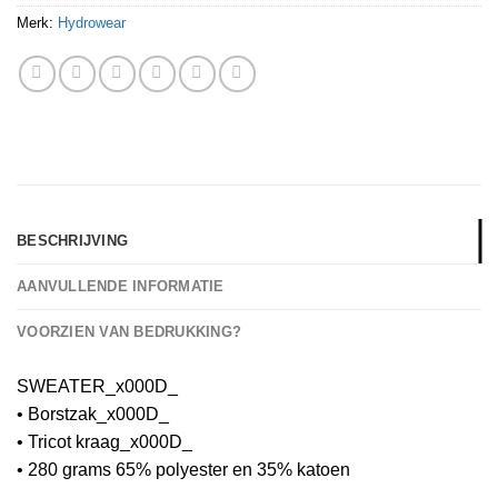
Merk:
Hydrowear
BESCHRIJVING
AANVULLENDE INFORMATIE
VOORZIEN VAN BEDRUKKING?
SWEATER_x000D_
• Borstzak_x000D_
• Tricot kraag_x000D_
• 280 grams 65% polyester en 35% katoen