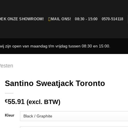
OEK ONZE SHOWROOM!
MAIL ONS!
08:30 - 15:00
0570-514118
ij zijn open van maandag t/m vrijdag tussen 08:30 en 15:00.
Vesten
Santino Sweatjack Toronto
55.91
€
(excl. BTW)
Kleur