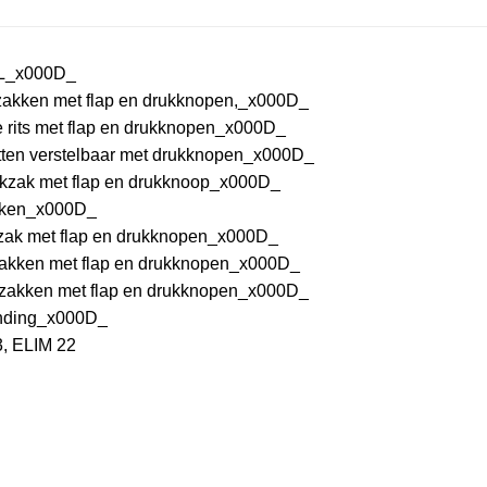
_x000D_
zakken met flap en drukknopen,_x000D_
e rits met flap en drukknopen_x000D_
tten verstelbaar met drukknopen_x000D_
okzak met flap en drukknoop_x000D_
kken_x000D_
zak met flap en drukknopen_x000D_
zakken met flap en drukknopen_x000D_
rzakken met flap en drukknopen_x000D_
inding_x000D_
, ELIM 22