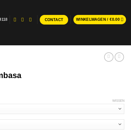
4118
WINKELWAGEN /
€
0.00
CONTACT
mbasa
WISSEN